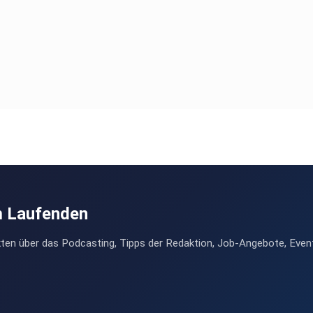
m Laufenden
ten über das Podcasting, Tipps der Redaktion, Job-Angebote, Even