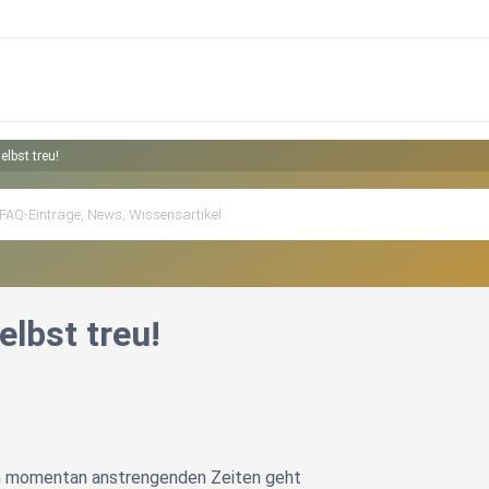
selbst treu!
elbst treu!
en momentan anstrengenden Zeiten geht