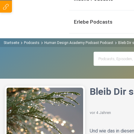
Erlebe Podcasts
Startseite
Podcasts
Human Design Academy Podcast Podcast
Bleib Dir 
Bleib Dir s
vor 4 Jahren
Und wie das in dies