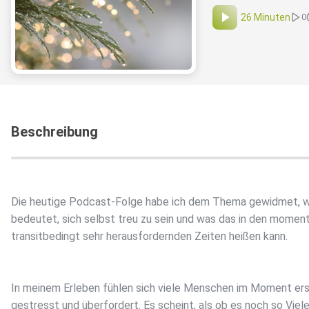
26 Minuten
0
Beschreibung
Die heutige Podcast-Folge habe ich dem Thema gewidmet, 
bedeutet, sich selbst treu zu sein und was das in den momen
transitbedingt sehr herausfordernden Zeiten heißen kann.
In meinem Erleben fühlen sich viele Menschen im Moment er
gestresst und überfordert. Es scheint, als ob es noch so Viel