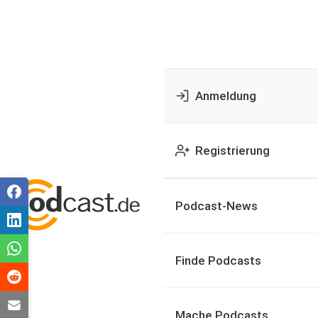
Anmeldung
Registrierung
Podcast-News
Finde Podcasts
Mache Podcasts