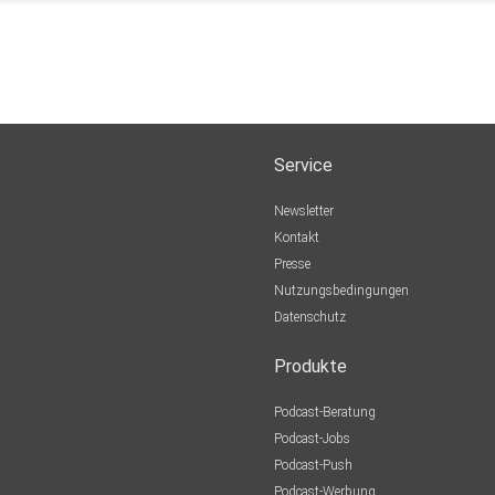
Service
Newsletter
Kontakt
Presse
Nutzungsbedingungen
Datenschutz
Produkte
Podcast-Beratung
Podcast-Jobs
Podcast-Push
Podcast-Werbung