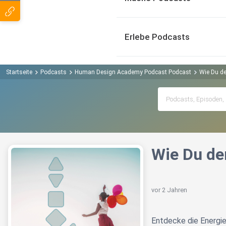
Erlebe Podcasts
Startseite
Podcasts
Human Design Academy Podcast Podcast
Wie Du de
Wie Du de
vor 2 Jahren
Entdecke die Energi