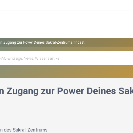
n Zugang zur Power Deines Sakral-Zentrums findest
n Zugang zur Power Deines Sak
en des Sakral-Zentrums