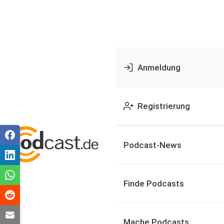
Anmeldung
Registrierung
Podcast-News
Finde Podcasts
Mache Podcasts