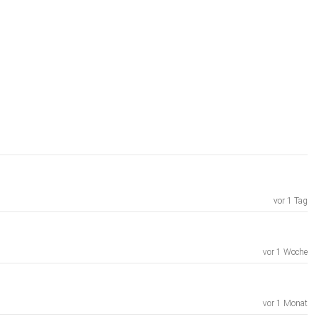
vor 1 Tag
vor 1 Woche
vor 1 Monat