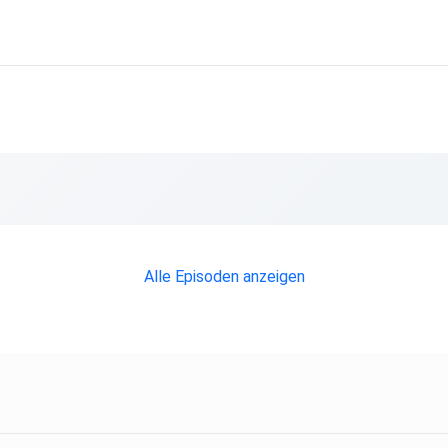
n
eine
ir
Alle Episoden anzeigen
genau