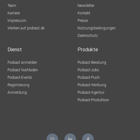
Team
Newsletter
Karriere
Kontakt
Impressum
Presse
Werben auf podcast.de
Nutzungsbedingungen
Datenschutz
Dienst
Produkte
Podcast anmelden
Podcast-Beratung
Podcast hochladen
Podcast-Jobs
Podcast-Events
Podcast-Push
Registrierung
Podcast-Werbung
Anmeldung
Podcast-Agentur
Podcast-Produktion