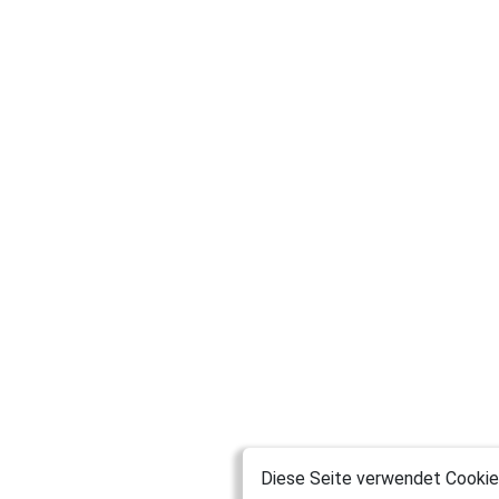
Diese Seite verwendet Cookies