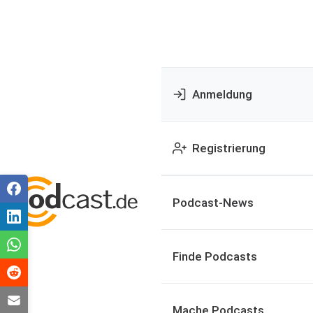
Anmeldung
Registrierung
Podcast-News
Finde Podcasts
Mache Podcasts