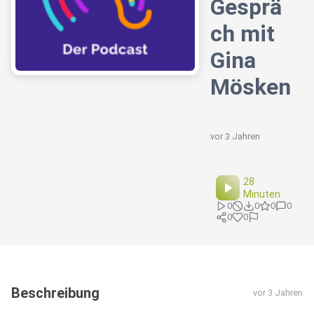
Gesprä
ch mit
Gina
Mösken
vor 3 Jahren
28
Minuten
0
0
0
0
0
0
Beschreibung
vor 3 Jahren