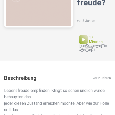
freude?
vor 2 Jahren
17
Minuten
0
0
0
0
0
0
Beschreibung
vor 2 Jahren
Lebensfreude empfinden. Klingt so schön und ich würde
behaupten das
jeder diesen Zustand erreichen möchte. Aber wie zur Hölle
soll das