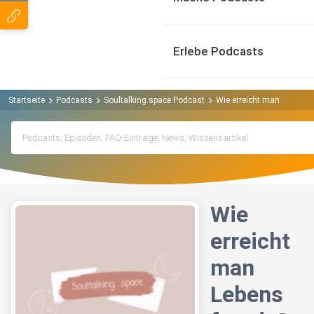
Erlebe Podcasts
Startseite
Podcasts
Soultalking.space Podcast
Wie erreicht man Lebensf
Wie
erreicht
man
Lebens