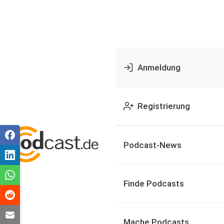
Anmeldung
Registrierung
Podcast-News
Finde Podcasts
Mache Podcasts