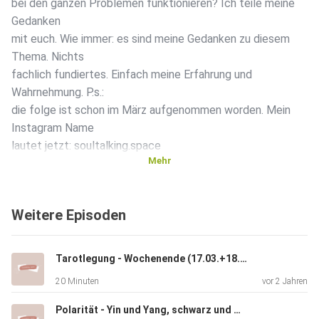
bei den ganzen Problemen funktionieren? Ich teile meine
Gedanken
mit euch. Wie immer: es sind meine Gedanken zu diesem
Thema. Nichts
fachlich fundiertes. Einfach meine Erfahrung und
Wahrnehmung. P.s.:
die folge ist schon im März aufgenommen worden. Mein
Instagram Name
lautet jetzt: soultalking.space
Mehr
Weitere Episoden
Tarotlegung - Wochenende (17.03.+18.03.)
20 Minuten
vor 2 Jahren
Polarität - Yin und Yang, schwarz und weiß & was das mit deinem Leben zu tun hat.