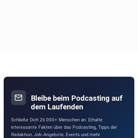
Bleibe beim Podcasting auf
dem Laufenden
Schließe Dich 26.000+ Menschen an. Erhalte
interessante Fakten über das Podcasting, Tipps der
Redaktion, Job-Angebote, Events und mehr.