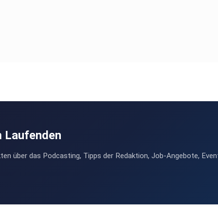
m Laufenden
ten über das Podcasting, Tipps der Redaktion, Job-Angebote, Even