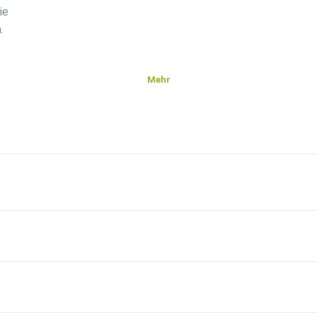
ie
.
Mehr
g