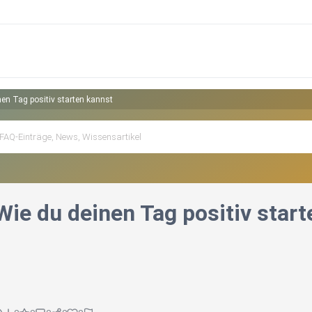
en Tag positiv starten kannst
ie du deinen Tag positiv start