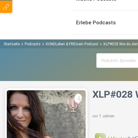
Erlebe Podcasts
Startseite
Podcasts
XUNDLeben & FREIsein Podcast
XLP#028 Wie du dein
XLP#028 W
vor 7 Jahren