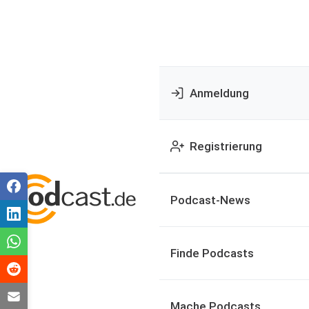
Anmeldung
Registrierung
Podcast-News
Finde Podcasts
Mache Podcasts