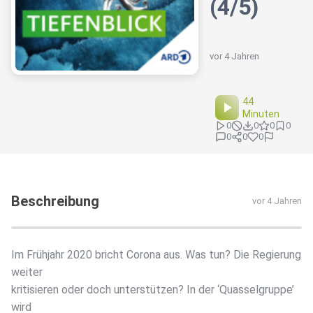
(4/5)
vor 4 Jahren
44
Minuten
0
0
0
0
0
0
0
Beschreibung
vor 4 Jahren
Im Frühjahr 2020 bricht Corona aus. Was tun? Die Regierung
weiter
kritisieren oder doch unterstützen? In der ‘Quasselgruppe’
wird