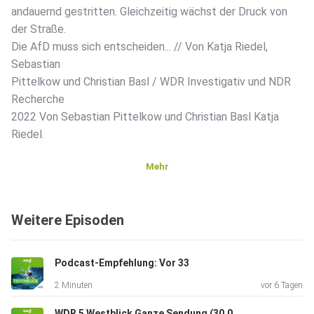
andauernd gestritten. Gleichzeitig wächst der Druck von
der Straße.
Die AfD muss sich entscheiden... // Von Katja Riedel,
Sebastian
Pittelkow und Christian Basl / WDR Investigativ und NDR
Recherche
2022 Von Sebastian Pittelkow und Christian Basl Katja
Riedel.
Mehr
Weitere Episoden
Podcast-Empfehlung: Vor 33
2 Minuten
vor 6 Tagen
WDR 5 Westblick Ganze Sendung (30.07.2026)