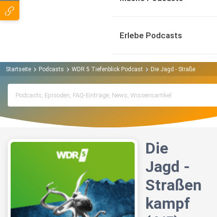
Erlebe Podcasts
Startseite
Podcasts
WDR 5 Tiefenblick Podcast
Die Jagd - Straßenkampf 
Die
Jagd -
Straßen
kampf