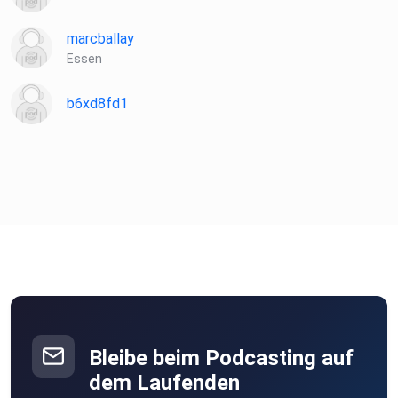
marcballay
Essen
b6xd8fd1
Bleibe beim Podcasting auf
dem Laufenden