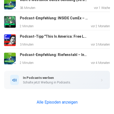
38 Minuten
vor 1 Woche
Podcast-Empfehlung: INSIDE CumEx – Jagd auf die Steuer-Mafia
2 Minuten
vor 2 Monaten
Podcast-Tipp "This Is America: Free Luigi"
3 Minuten
vor 3 Monaten
Podcast-Empfehlung: Riefenstahl – Influencerin des Bösen
2 Minuten
vor 4 Monaten
In Podcasts werben
Schalte jetzt Werbung in Podcasts.
Alle Episoden anzeigen