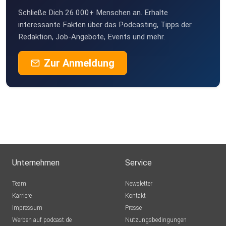
Schließe Dich 26.000+ Menschen an. Erhalte
interessante Fakten über das Podcasting, Tipps der
Redaktion, Job-Angebote, Events und mehr.
Zur Anmeldung
Unternehmen
Service
Team
Newsletter
Karriere
Kontakt
Impressum
Presse
Werben auf podcast.de
Nutzungsbedingungen