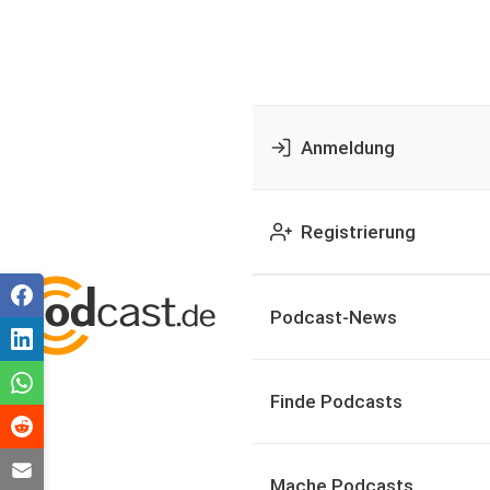
Anmeldung
Registrierung
Podcast-News
Finde Podcasts
Mache Podcasts