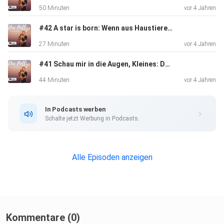
50 Minuten
vor 4 Jahren
#42 A star is born: Wenn aus Haustieren Petfluencer werden
27 Minuten
vor 4 Jahren
#41 Schau mir in die Augen, Kleines: Doc Polly bittet zum Sehtest!
44 Minuten
vor 4 Jahren
In Podcasts werben
Schalte jetzt Werbung in Podcasts.
Alle Episoden anzeigen
Kommentare (0)