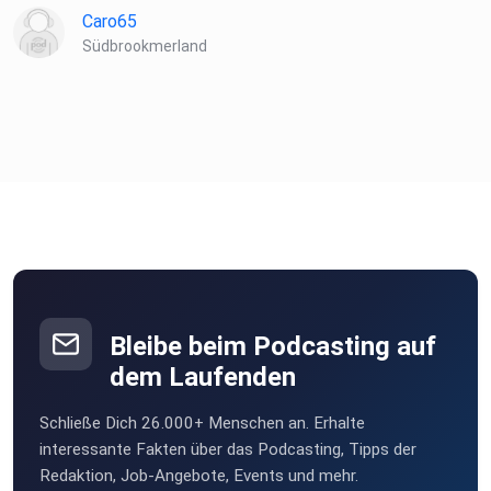
Caro65
Südbrookmerland
Bleibe beim Podcasting auf
dem Laufenden
Schließe Dich 26.000+ Menschen an. Erhalte
interessante Fakten über das Podcasting, Tipps der
Redaktion, Job-Angebote, Events und mehr.