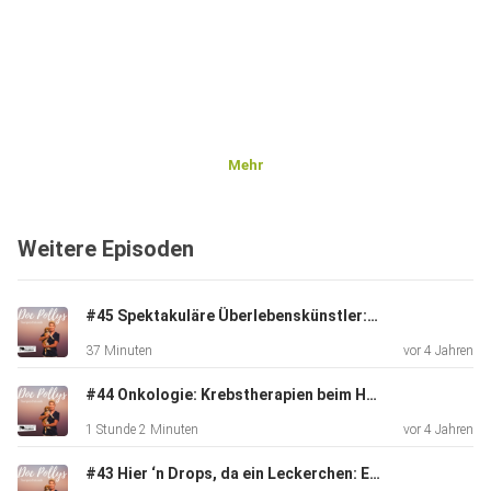
Mehr
Weitere Episoden
#45 Spektakuläre Überlebenskünstler: Reptilien
37 Minuten
vor 4 Jahren
#44 Onkologie: Krebstherapien beim Haustier
1 Stunde 2 Minuten
vor 4 Jahren
#43 Hier ‘n Drops, da ein Leckerchen: Ergänzungsfuttermittel