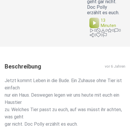
geht gar nicht.
Doc Polly
erzählt es euch.
13
Minuten
0
0
0
0
0
0
Beschreibung
vor 6 Jahren
Jetzt kommt Leben in die Bude. Ein Zuhause ohne Tier ist
einfach
nur ein Haus. Deswegen legen wir uns heute mit euch ein
Haustier
zu. Welches Tier passt zu euch, auf was müsst ihr achten,
was geht
gar nicht. Doc Polly erzählt es euch.