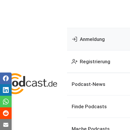
Anmeldung
Registrierung
Podcast-News
Finde Podcasts
Mache Podcasts