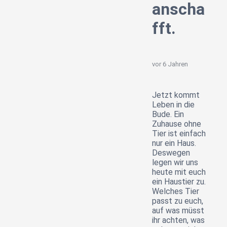
anscha
fft.
vor 6 Jahren
Jetzt kommt
Leben in die
Bude. Ein
Zuhause ohne
Tier ist einfach
nur ein Haus.
Deswegen
legen wir uns
heute mit euch
ein Haustier zu.
Welches Tier
passt zu euch,
auf was müsst
ihr achten, was