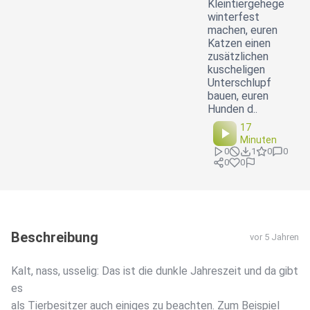
Kleintiergehege
winterfest
machen, euren
Katzen einen
zusätzlichen
kuscheligen
Unterschlupf
bauen, euren
Hunden d..
17
Minuten
0
1
0
0
0
0
Beschreibung
vor 5 Jahren
Kalt, nass, usselig: Das ist die dunkle Jahreszeit und da gibt
es
als Tierbesitzer auch einiges zu beachten. Zum Beispiel