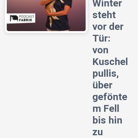
Winter
steht
vor der
Tür:
von
Kuschel
pullis,
über
gefönte
m Fell
bis hin
zu