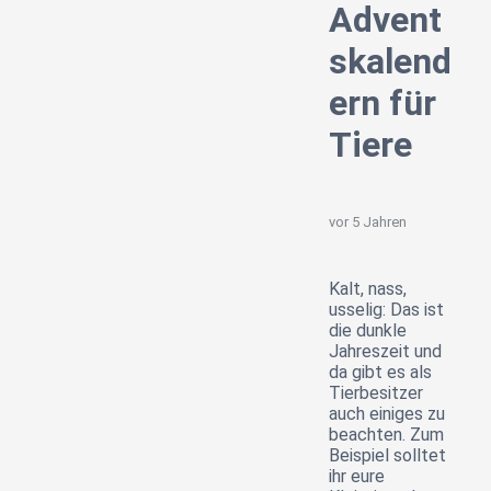
Advent
skalend
ern für
Tiere
vor 5 Jahren
Kalt, nass,
usselig: Das ist
die dunkle
Jahreszeit und
da gibt es als
Tierbesitzer
auch einiges zu
beachten. Zum
Beispiel solltet
ihr eure