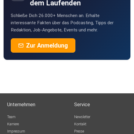
dem Laufenden
Schließe Dich 26.000+ Menschen an. Erhalte
interessante Fakten über das Podcasting, Tipps der
Redaktion, Job-Angebote, Events und mehr.
Zur Anmeldung
Unternehmen
Service
Team
Newsletter
Karriere
Kontakt
Impressum
Presse