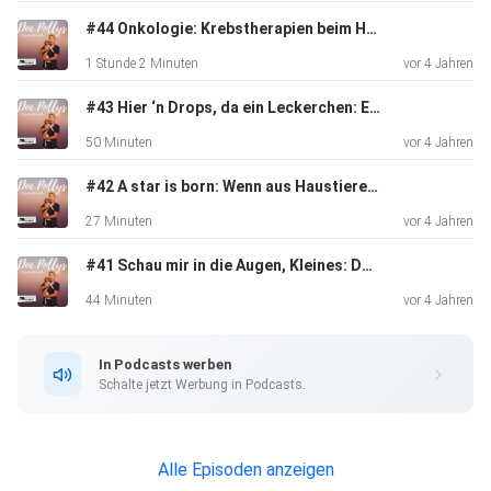
#44 Onkologie: Krebstherapien beim Haustier
1 Stunde 2 Minuten
vor 4 Jahren
#43 Hier ‘n Drops, da ein Leckerchen: Ergänzungsfuttermittel
50 Minuten
vor 4 Jahren
#42 A star is born: Wenn aus Haustieren Petfluencer werden
27 Minuten
vor 4 Jahren
#41 Schau mir in die Augen, Kleines: Doc Polly bittet zum Sehtest!
44 Minuten
vor 4 Jahren
In Podcasts werben
Schalte jetzt Werbung in Podcasts.
Alle Episoden anzeigen