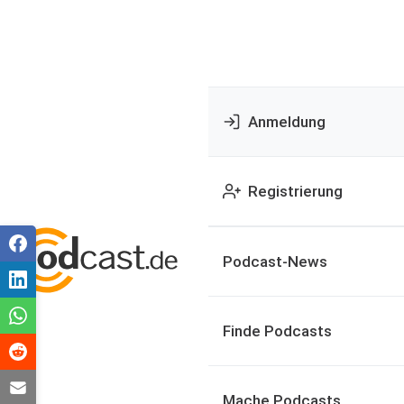
Anmeldung
Registrierung
Podcast-News
Finde Podcasts
Mache Podcasts