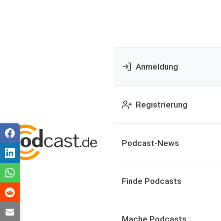
Anmeldung
Registrierung
Podcast-News
Finde Podcasts
Mache Podcasts