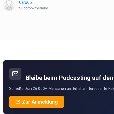
Caro65
Südbrookmerland
Bleibe beim Podcasting auf de
Schließe Dich 26.000+ Menschen an. Erhalte interessante Fak
Zur Anmeldung