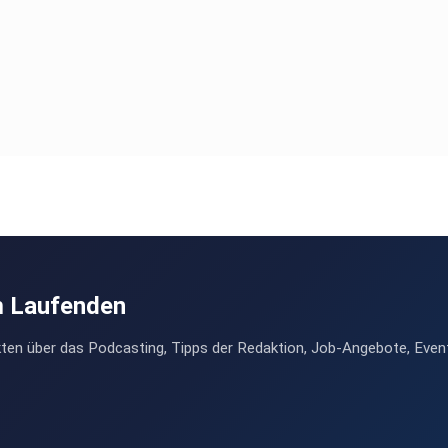
m Laufenden
ten über das Podcasting, Tipps der Redaktion, Job-Angebote, Even