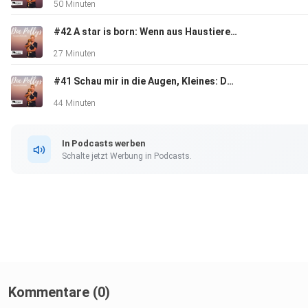
50 Minuten
#42 A star is born: Wenn aus Haustieren Petfluencer werden
27 Minuten
#41 Schau mir in die Augen, Kleines: Doc Polly bittet zum Sehtest!
44 Minuten
In Podcasts werben
Schalte jetzt Werbung in Podcasts.
Kommentare (0)