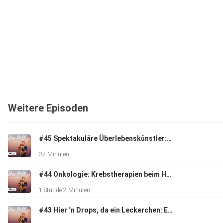
Weitere Episoden
#45 Spektakuläre Überlebenskünstler: Reptilien
37 Minuten
#44 Onkologie: Krebstherapien beim Haustier
1 Stunde 2 Minuten
#43 Hier ‘n Drops, da ein Leckerchen: Ergänzungsfuttermittel