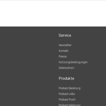
Service
Newsletter
Kontakt
Presse
Nutzungsbedingungen
Datenschutz
Produkte
Podcast-Beratung
Podcast-Jobs
Podcast-Push
Podcast-Werbung