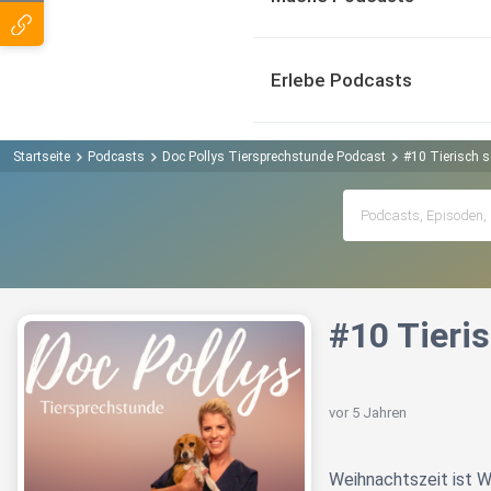
Erlebe Podcasts
Startseite
Podcasts
Doc Pollys Tiersprechstunde Podcast
#10 Tierisch 
#10 Tieri
vor 5 Jahren
Weihnachtszeit ist W