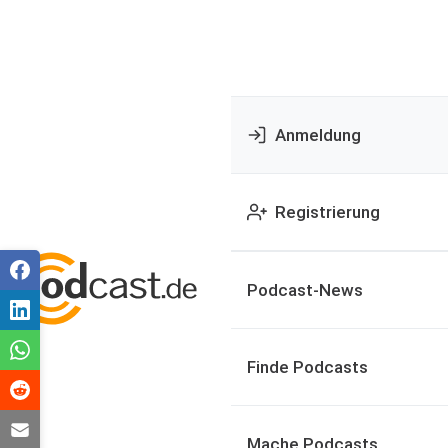
Anmeldung
Registrierung
Podcast-News
Finde Podcasts
Mache Podcasts