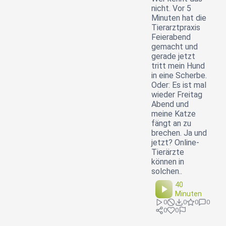
nicht. Vor 5
Minuten hat die
Tierarztpraxis
Feierabend
gemacht und
gerade jetzt
tritt mein Hund
in eine Scherbe.
Oder: Es ist mal
wieder Freitag
Abend und
meine Katze
fängt an zu
brechen. Ja und
jetzt? Online-
Tierärzte
können in
solchen..
40
Minuten
0
0
0
0
0
0