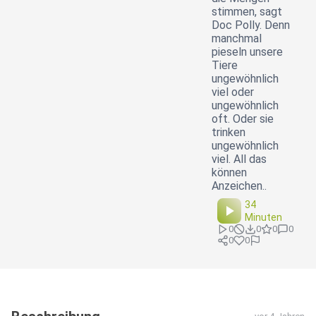
stimmen, sagt
Doc Polly. Denn
manchmal
pieseln unsere
Tiere
ungewöhnlich
viel oder
ungewöhnlich
oft. Oder sie
trinken
ungewöhnlich
viel. All das
können
Anzeichen..
34
Minuten
0
0
0
0
0
0