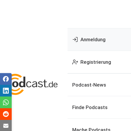
Anmeldung
Registrierung
Podcast-News
Finde Podcasts
Mache Podcasts