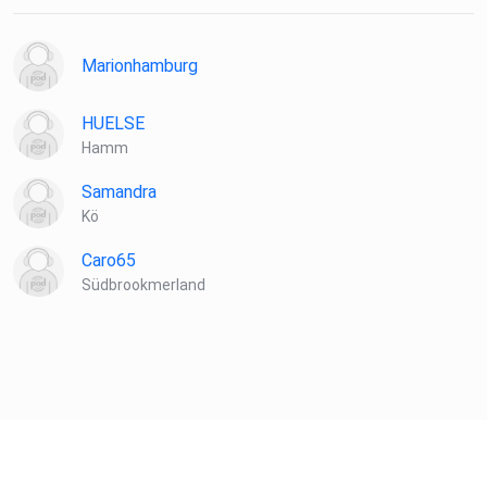
Marionhamburg
HUELSE
Hamm
Samandra
Kö
Caro65
Südbrookmerland