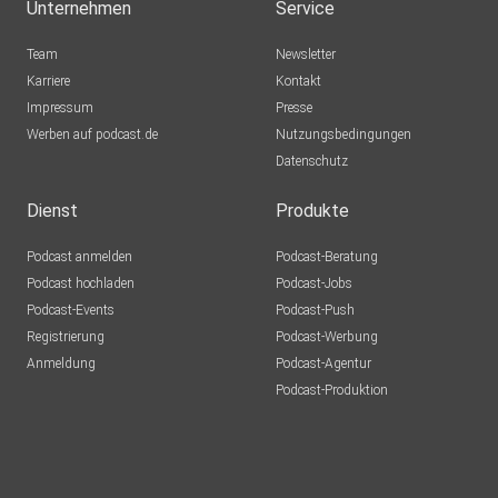
Unternehmen
Service
Team
Newsletter
Karriere
Kontakt
Impressum
Presse
Werben auf podcast.de
Nutzungsbedingungen
Datenschutz
Dienst
Produkte
Podcast anmelden
Podcast-Beratung
Podcast hochladen
Podcast-Jobs
Podcast-Events
Podcast-Push
Registrierung
Podcast-Werbung
Anmeldung
Podcast-Agentur
Podcast-Produktion