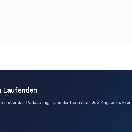
m Laufenden
ten über das Podcasting, Tipps der Redaktion, Job-Angebote, Even