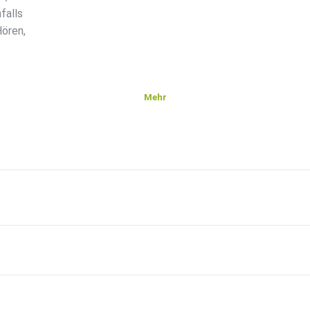
falls
Hören,
Mehr