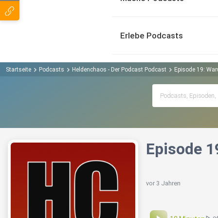
Erlebe Podcasts
Startseite
Podcasts
Heldenchaos - Der Podcast Podcast
Episode 19: War
Episode 1
vor 3 Jahren