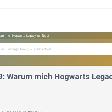
um mich Hogwarts Legacy kalt lässt
9: Warum mich Hogwarts Legacy