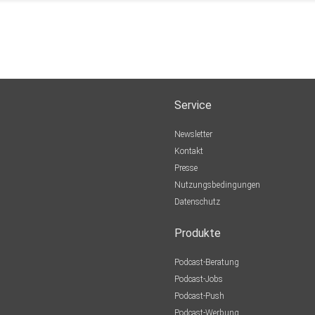
Service
Newsletter
Kontakt
Presse
Nutzungsbedingungen
Datenschutz
Produkte
Podcast-Beratung
Podcast-Jobs
Podcast-Push
Podcast-Werbung