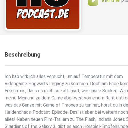
18 Minuten
0
Beschreibung
Ich hab wirklich alles versucht, um auf Temperatur mit dem
Videogame Hogwarts Legacy zu kommen. Doch am Ende komm
Erkenntnis, dass es mich so kalt lässt, wie nasse Socken. Wa
meine Meinung zu dem Game aber weit von einem Rant entfer
was das Ganze mit Game of Thrones zu tun hat, hörst du in d
Heldenchaos-Podcast-Episode. Das ist aber bei weitem noch
alles! Neben neuen Film-Trailern zu The Flash, Indiana Jones 
Guardians of the Galaxy 3, gibt es auch Hörspiel-Empfehlunge