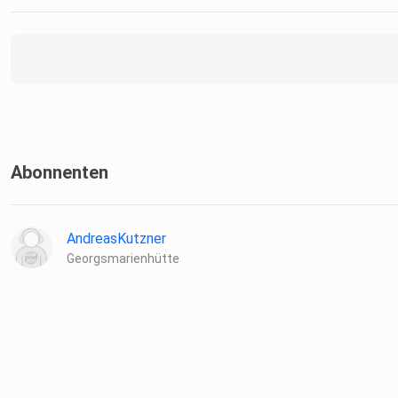
Abonnenten
AndreasKutzner
Georgsmarienhütte