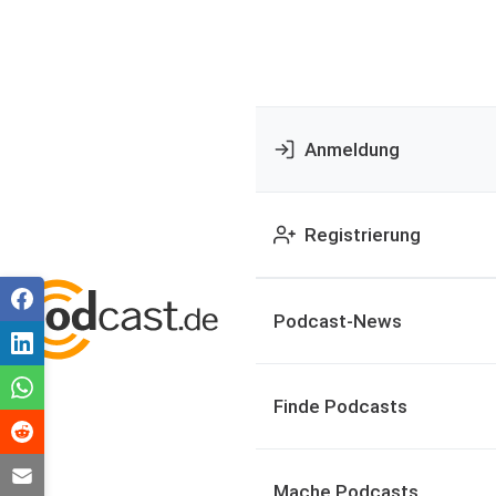
Anmeldung
Registrierung
Podcast-News
Finde Podcasts
Mache Podcasts