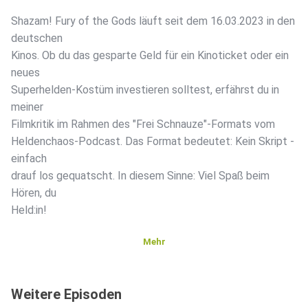
Shazam! Fury of the Gods läuft seit dem 16.03.2023 in den
deutschen
Kinos. Ob du das gesparte Geld für ein Kinoticket oder ein
neues
Superhelden-Kostüm investieren solltest, erfährst du in
meiner
Filmkritik im Rahmen des "Frei Schnauze"-Formats vom
Heldenchaos-Podcast. Das Format bedeutet: Kein Skript -
einfach
drauf los gequatscht. In diesem Sinne: Viel Spaß beim
Hören, du
Held:in!
Mehr
Weitere Episoden