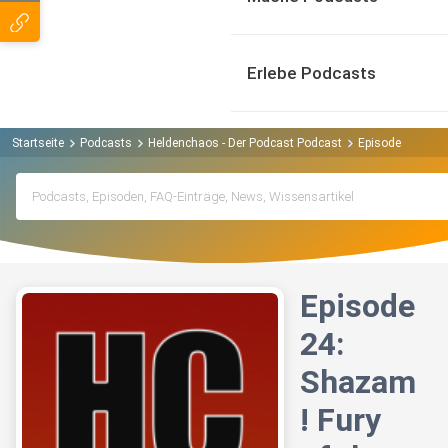
Erlebe Podcasts
Startseite
Podcasts
Heldenchaos - Der Podcast Podcast
Episode 24: Shaz
Episode
24:
Shazam
! Fury