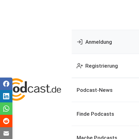
Anmeldung
Registrierung
Podcast-News
Finde Podcasts
Mache Podcasts