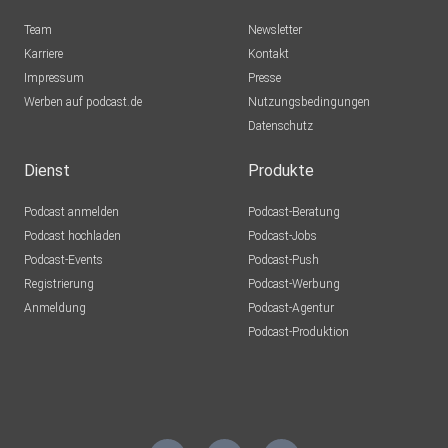
Team
Newsletter
Karriere
Kontakt
Impressum
Presse
Werben auf podcast.de
Nutzungsbedingungen
Datenschutz
Dienst
Produkte
Podcast anmelden
Podcast-Beratung
Podcast hochladen
Podcast-Jobs
Podcast-Events
Podcast-Push
Registrierung
Podcast-Werbung
Anmeldung
Podcast-Agentur
Podcast-Produktion