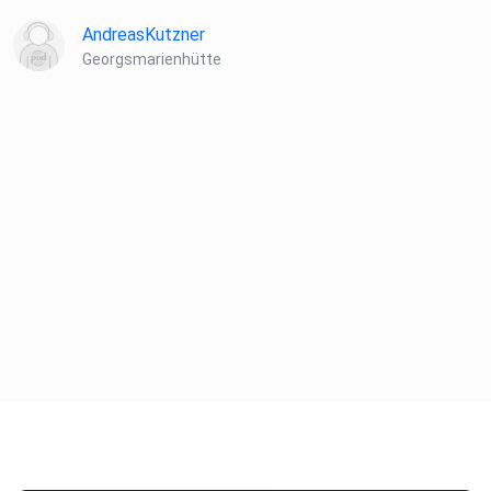
AndreasKutzner
Georgsmarienhütte