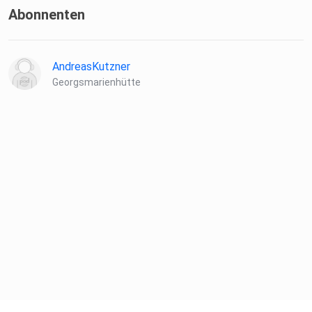
Abonnenten
AndreasKutzner
Georgsmarienhütte