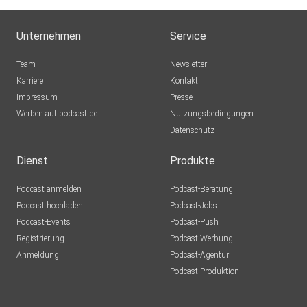
Unternehmen
Service
Team
Newsletter
Karriere
Kontakt
Impressum
Presse
Werben auf podcast.de
Nutzungsbedingungen
Datenschutz
Dienst
Produkte
Podcast anmelden
Podcast-Beratung
Podcast hochladen
Podcast-Jobs
Podcast-Events
Podcast-Push
Registrierung
Podcast-Werbung
Anmeldung
Podcast-Agentur
Podcast-Produktion