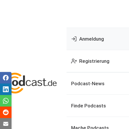
Anmeldung
Registrierung
Podcast-News
Finde Podcasts
Mache Podcasts