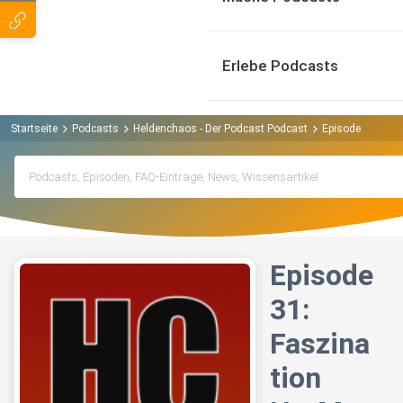
Erlebe Podcasts
Startseite
Podcasts
Heldenchaos - Der Podcast Podcast
Episode 31: Fas
Episode
31:
Faszina
tion