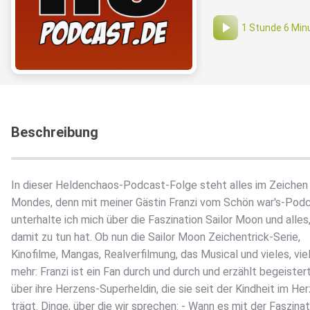
1 Stunde 6 Min
Beschreibung
In dieser Heldenchaos-Podcast-Folge steht alles im Zeichen
Mondes, denn mit meiner Gästin Franzi vom Schön war's-Pod
unterhalte ich mich über die Faszination Sailor Moon und alles
damit zu tun hat. Ob nun die Sailor Moon Zeichentrick-Serie,
Kinofilme, Mangas, Realverfilmung, das Musical und vieles, vie
mehr: Franzi ist ein Fan durch und durch und erzählt begeister
über ihre Herzens-Superheldin, die sie seit der Kindheit im He
trägt. Dinge, über die wir sprechen: - Wann es mit der Faszinat