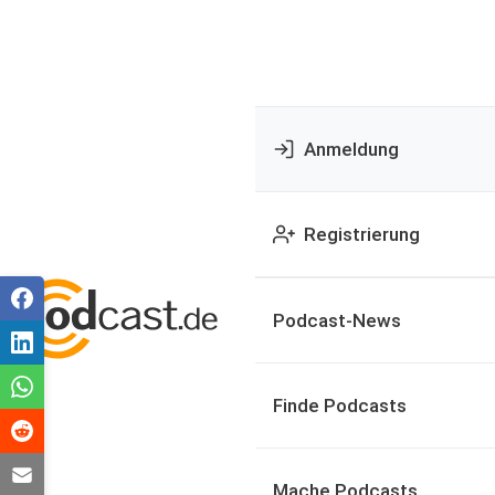
Anmeldung
Registrierung
Podcast-News
Finde Podcasts
Mache Podcasts