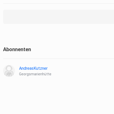
Abonnenten
AndreasKutzner
Georgsmarienhütte