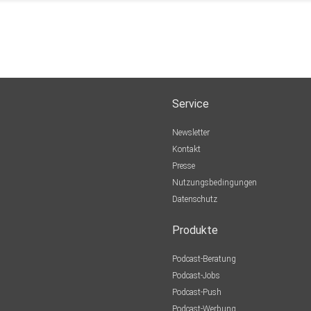
Service
Newsletter
Kontakt
Presse
Nutzungsbedingungen
Datenschutz
Produkte
Podcast-Beratung
Podcast-Jobs
Podcast-Push
Podcast-Werbung