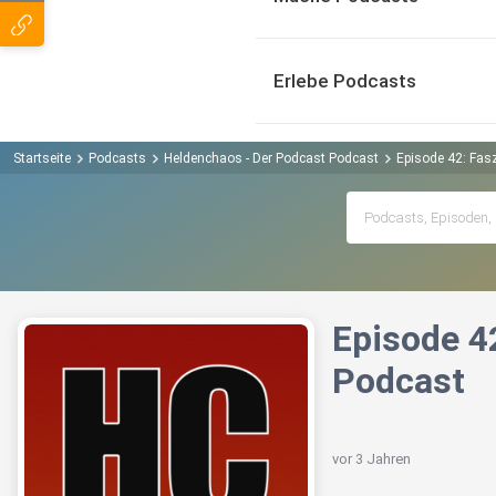
Erlebe Podcasts
Startseite
Podcasts
Heldenchaos - Der Podcast Podcast
Episode 42: Fas
Episode 4
Podcast
vor 3 Jahren