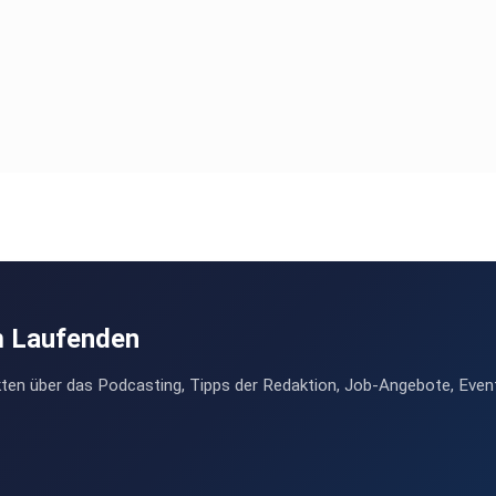
m Laufenden
ten über das Podcasting, Tipps der Redaktion, Job-Angebote, Even