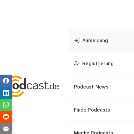
Anmeldung
Registrierung
Podcast-News
Finde Podcasts
Mache Podcasts