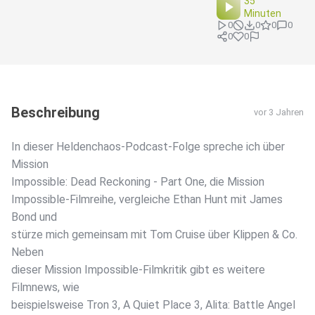
35
Minuten
0
0
0
0
0
0
Beschreibung
vor 3 Jahren
In dieser Heldenchaos-Podcast-Folge spreche ich über
Mission
Impossible: Dead Reckoning - Part One, die Mission
Impossible-Filmreihe, vergleiche Ethan Hunt mit James
Bond und
stürze mich gemeinsam mit Tom Cruise über Klippen & Co.
Neben
dieser Mission Impossible-Filmkritik gibt es weitere
Filmnews, wie
beispielsweise Tron 3, A Quiet Place 3, Alita: Battle Angel