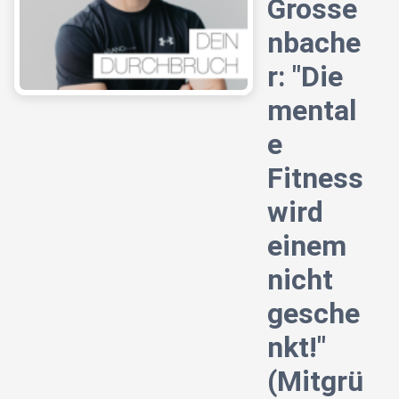
Grosse
nbache
r: "Die
mental
e
Fitness
wird
einem
nicht
gesche
nkt!"
(Mitgrü