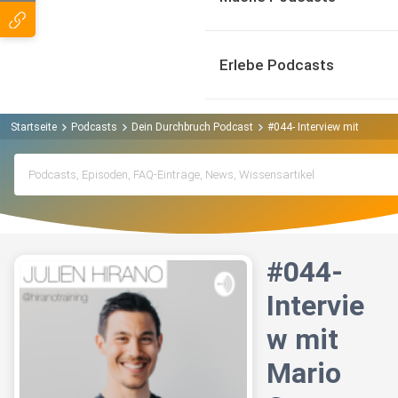
Erlebe Podcasts
Startseite
Podcasts
Dein Durchbruch Podcast
#044- Interview mit Mario 
#044-
Intervie
w mit
Mario