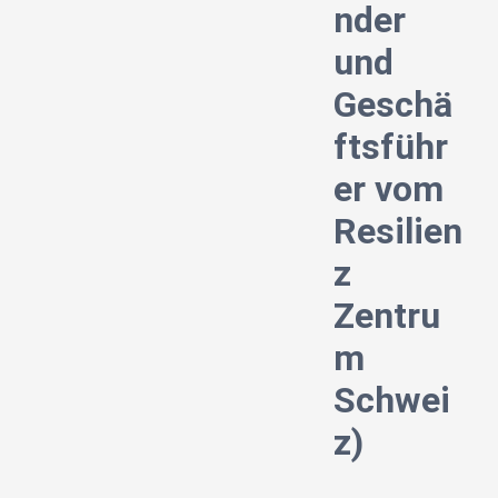
nder
und
Geschä
ftsführ
er vom
Resilien
z
Zentru
m
Schwei
z)