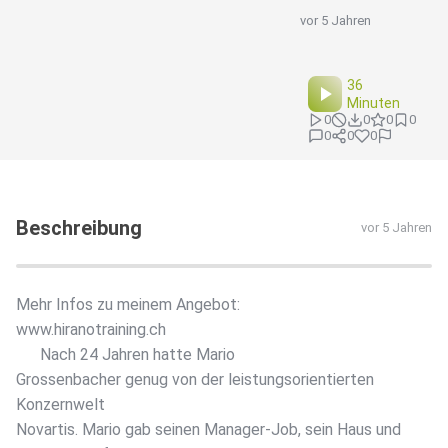
vor 5 Jahren
36
Minuten
0
0
0
0
0
0
0
Beschreibung
vor 5 Jahren
Mehr Infos zu meinem Angebot:
www.hiranotraining.ch
Nach 24 Jahren hatte Mario
Grossenbacher genug von der leistungsorientierten
Konzernwelt
Novartis. Mario gab seinen Manager-Job, sein Haus und