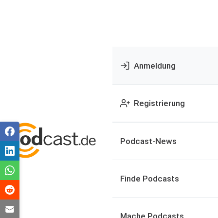
Anmeldung
Registrierung
Podcast-News
Finde Podcasts
Mache Podcasts