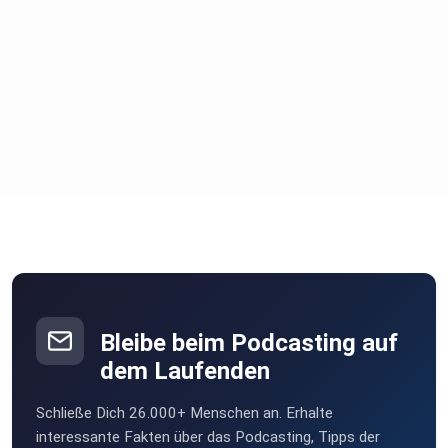
Bleibe beim Podcasting auf
dem Laufenden
Schließe Dich 26.000+ Menschen an. Erhalte
interessante Fakten über das Podcasting, Tipps der