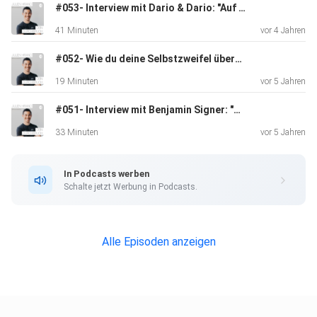
#053- Interview mit Dario & Dario: "Auf dem Weg zum Erfolg, verzichtet man auf Vieles!" (Gründer von Muntagnard)
41 Minuten
vor 4 Jahren
#052- Wie du deine Selbstzweifel überwinden kannst
19 Minuten
vor 5 Jahren
#051- Interview mit Benjamin Signer: "Wir haben kein Ernährungsproblem, sondern ein Stressproblem!" (Co-Gründer von betteryou AG)
33 Minuten
vor 5 Jahren
In Podcasts werben
Schalte jetzt Werbung in Podcasts.
Alle Episoden anzeigen