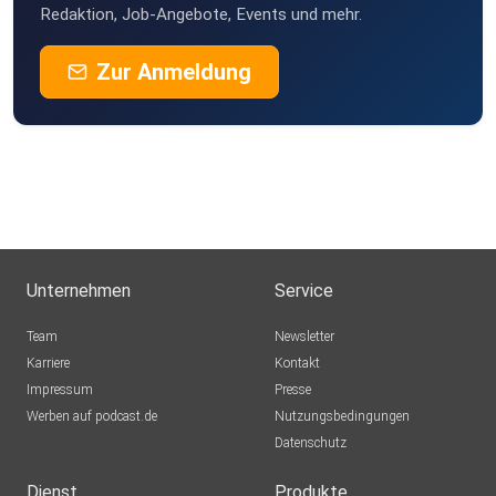
Redaktion, Job-Angebote, Events und mehr.
Zur Anmeldung
Unternehmen
Service
Team
Newsletter
Karriere
Kontakt
Impressum
Presse
Werben auf podcast.de
Nutzungsbedingungen
Datenschutz
Dienst
Produkte