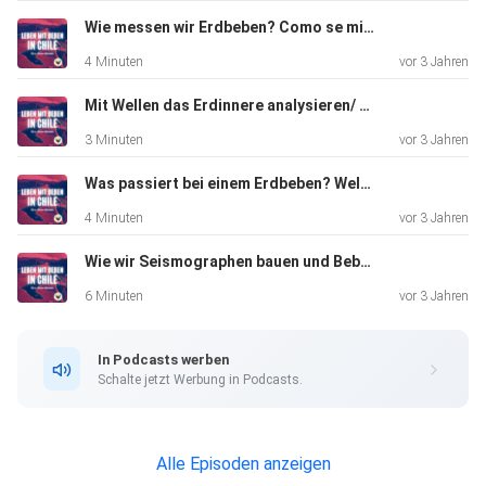
Wie messen wir Erdbeben? Como se miden los sismos? Richter & Mercalli!
4 Minuten
vor 3 Jahren
Mit Wellen das Erdinnere analysieren/ Las ondas y el centro de la tierra
3 Minuten
vor 3 Jahren
Was passiert bei einem Erdbeben? Welche Wellen entstehen?
4 Minuten
vor 3 Jahren
Wie wir Seismographen bauen und Beben messen
6 Minuten
vor 3 Jahren
In Podcasts werben
Schalte jetzt Werbung in Podcasts.
Alle Episoden anzeigen