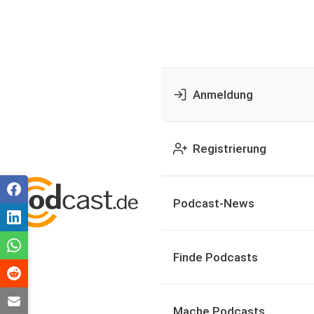
Anmeldung
Registrierung
Podcast-News
Finde Podcasts
Mache Podcasts