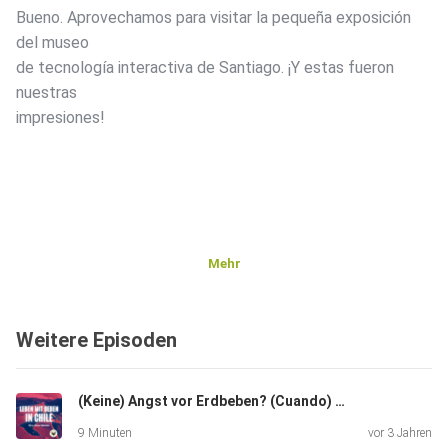
Bueno. Aprovechamos para visitar la pequeña exposición
del museo
de tecnología interactiva de Santiago. ¡Y estas fueron
nuestras
impresiones!
Mehr
Weitere Episoden
(Keine) Angst vor Erdbeben? (Cuando) se van a acabar los sismos?
9 Minuten
vor 3 Jahren