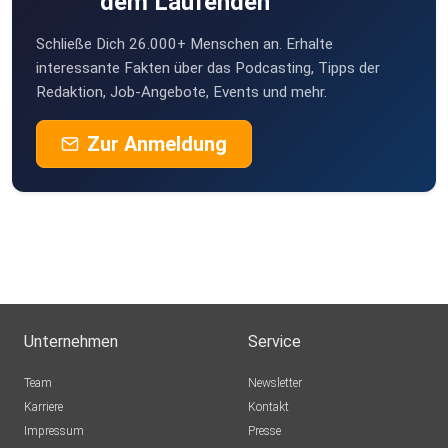
dem Laufenden
Schließe Dich 26.000+ Menschen an. Erhalte
interessante Fakten über das Podcasting, Tipps der
Redaktion, Job-Angebote, Events und mehr.
Zur Anmeldung
Unternehmen
Service
Team
Newsletter
Karriere
Kontakt
Impressum
Presse