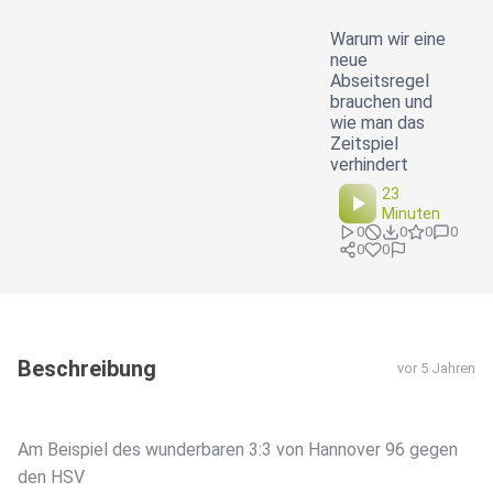
Warum wir eine
neue
Abseitsregel
brauchen und
wie man das
Zeitspiel
verhindert
23
Minuten
0
0
0
0
0
0
Beschreibung
vor 5 Jahren
Am Beispiel des wunderbaren 3:3 von Hannover 96 gegen
den HSV