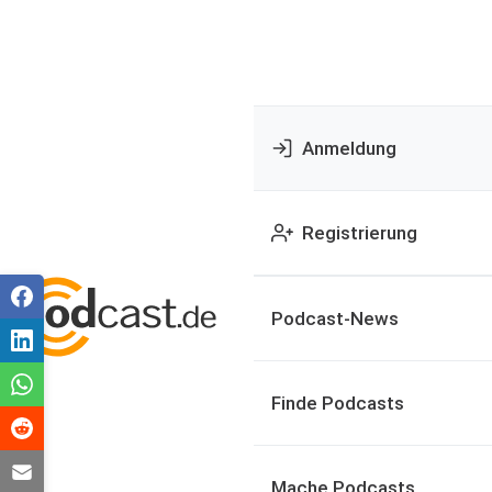
Anmeldung
Registrierung
Podcast-News
Finde Podcasts
Mache Podcasts