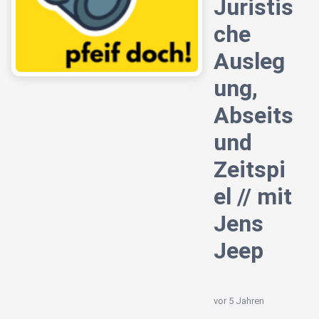
Juristis
che
Ausleg
ung,
Abseits
und
Zeitspi
el // mit
Jens
Jeep
vor 5 Jahren