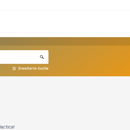
Erweiterte Suche
lactica!