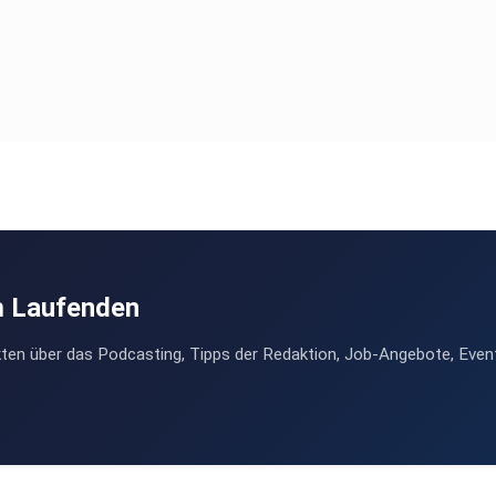
m Laufenden
ten über das Podcasting, Tipps der Redaktion, Job-Angebote, Even