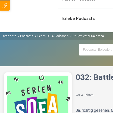
Erlebe Podcasts
Startseite
Podcasts
Serien SOFA Podcast
032: Battlestar Galactica
032: Battl
vor 4 Jahren
Ja, richtig gesehen.