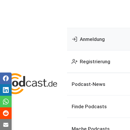
Anmeldung
Registrierung
Podcast-News
Finde Podcasts
Mache Podcasts