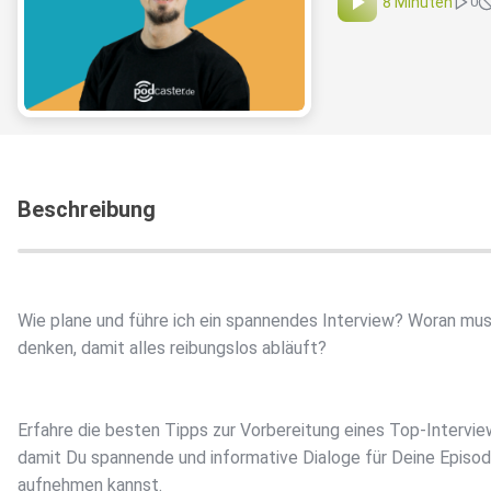
8 Minuten
0
Beschreibung
Wie plane und führe ich ein spannendes Interview? Woran mus
denken, damit alles reibungslos abläuft?
Erfahre die besten Tipps zur Vorbereitung eines Top-Intervie
damit Du spannende und informative Dialoge für Deine Episo
aufnehmen kannst.