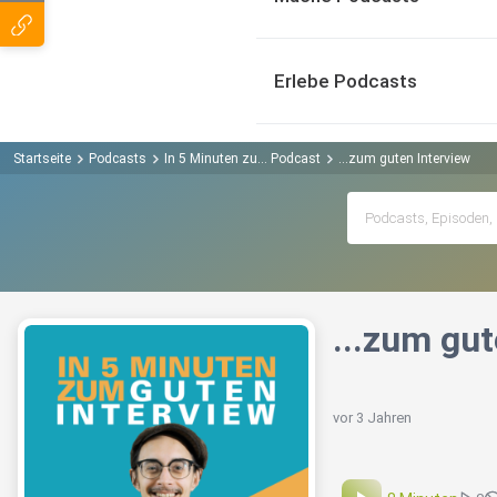
Erlebe Podcasts
Startseite
Podcasts
In 5 Minuten zu... Podcast
...zum guten Interview
...zum gut
vor 3 Jahren