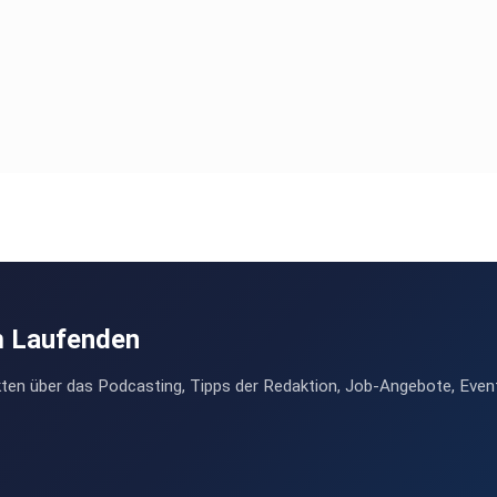
m Laufenden
ten über das Podcasting, Tipps der Redaktion, Job-Angebote, Even