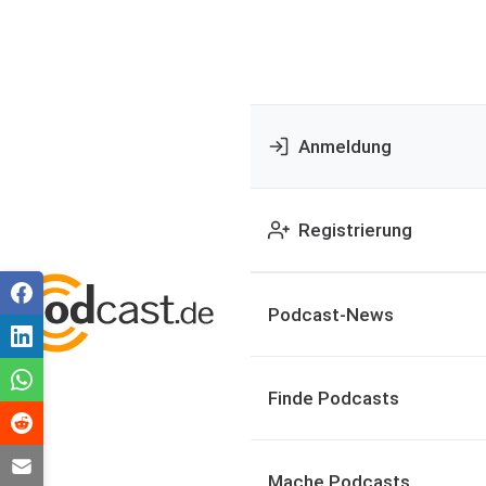
Anmeldung
Registrierung
Podcast-News
Finde Podcasts
Mache Podcasts