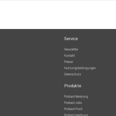
Service
Newsletter
Kontakt
Presse
Nutzungsbedingungen
Datenschutz
Produkte
Podcast-Beratung
Podcast-Jobs
Podcast-Push
Podcast-Werbung