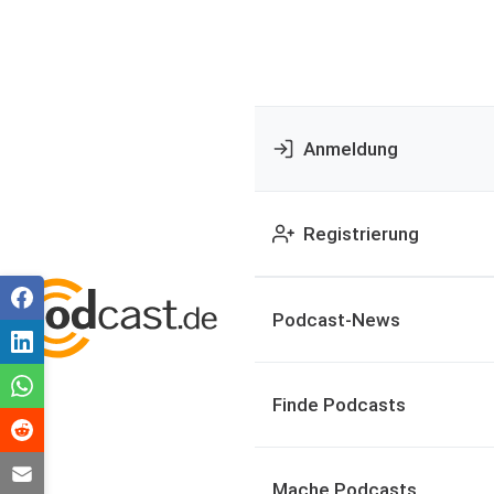
Anmeldung
Registrierung
Podcast-News
Finde Podcasts
Mache Podcasts