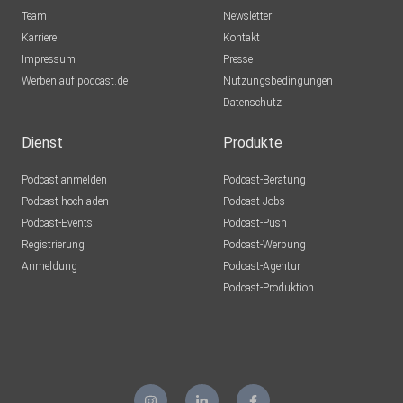
Team
Newsletter
Karriere
Kontakt
Impressum
Presse
Werben auf podcast.de
Nutzungsbedingungen
Datenschutz
Dienst
Produkte
Podcast anmelden
Podcast-Beratung
Podcast hochladen
Podcast-Jobs
Podcast-Events
Podcast-Push
Registrierung
Podcast-Werbung
Anmeldung
Podcast-Agentur
Podcast-Produktion