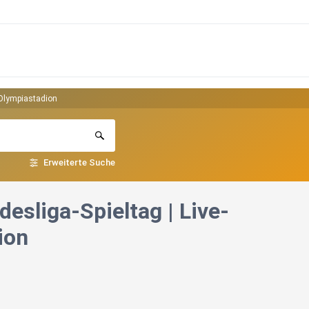
r Olympiastadion
Erweiterte Suche
desliga-Spieltag | Live-
ion