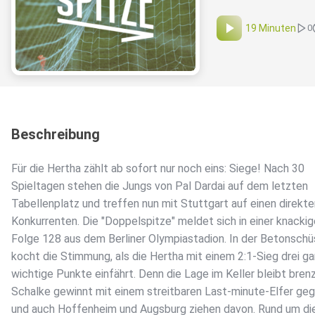
19 Minuten
0
Beschreibung
Für die Hertha zählt ab sofort nur noch eins: Siege! Nach 30
Spieltagen stehen die Jungs von Pal Dardai auf dem letzten
Tabellenplatz und treffen nun mit Stuttgart auf einen direkte
Konkurrenten. Die "Doppelspitze" meldet sich in einer knacki
Folge 128 aus dem Berliner Olympiastadion. In der Betonschü
kocht die Stimmung, als die Hertha mit einem 2:1-Sieg drei g
wichtige Punkte einfährt. Denn die Lage im Keller bleibt brenz
Schalke gewinnt mit einem streitbaren Last-minute-Elfer ge
und auch Hoffenheim und Augsburg ziehen davon. Rund um die