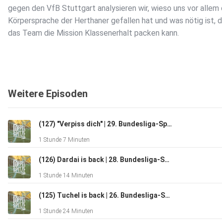
gegen den VfB Stuttgart analysieren wir, wieso uns vor allem 
Körpersprache der Herthaner gefallen hat und was nötig ist, 
das Team die Mission Klassenerhalt packen kann.
Weitere Episoden
(127) "Verpiss dich" | 29. Bundesliga-Spieltag
1 Stunde 7 Minuten
(126) Dardai is back | 28. Bundesliga-Spieltag | Werder-Interview mit Malte Bürger (Deichstube)
1 Stunde 14 Minuten
(125) Tuchel is back | 26. Bundesliga-Spieltag
1 Stunde 24 Minuten