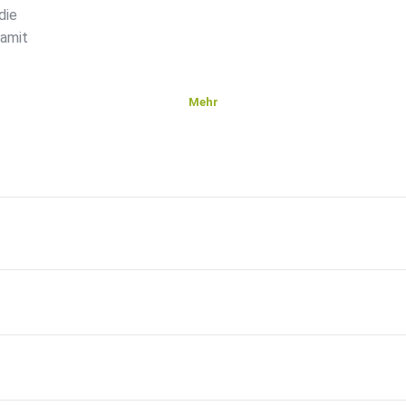
die
damit
Mehr