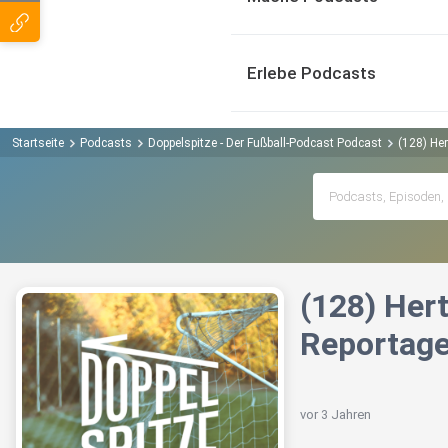
Erlebe Podcasts
Startseite
Podcasts
Doppelspitze - Der Fußball-Podcast Podcast
(128) Her
(128) Hert
Reportage
vor 3 Jahren