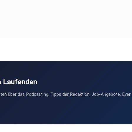
m Laufenden
ten über das Podcasting, Tipps der Redaktion, Job-Angebote, Even