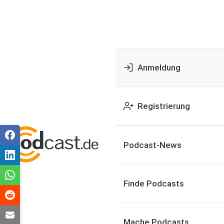
Anmeldung
Registrierung
Podcast-News
Finde Podcasts
Mache Podcasts