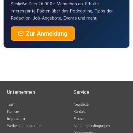
Schließe Dich 26.000+ Menschen an. Erhalte
interessante Fakten über das Podcasting, Tipps der
Redaktion, Job-Angebote, Events und mehr.
35mm-filmmusikvonderrolle.de
Zur Anmeldung
Unternehmen
Service
Team
Newsletter
Karriere
Kontakt
Impressum
Presse
Werben auf podcast.de
Nutzungsbedingungen