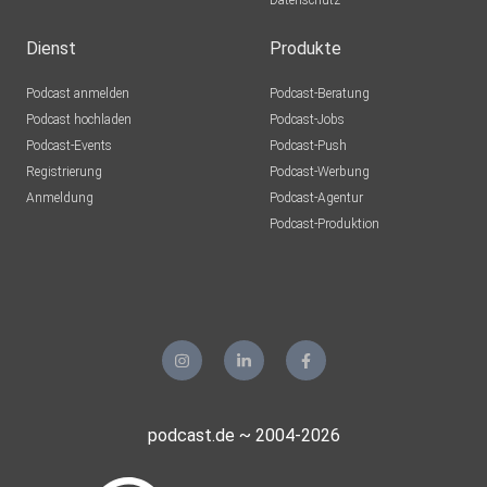
Datenschutz
Dienst
Produkte
Podcast anmelden
Podcast-Beratung
Podcast hochladen
Podcast-Jobs
Podcast-Events
Podcast-Push
Registrierung
Podcast-Werbung
Anmeldung
Podcast-Agentur
Podcast-Produktion
podcast.de ~ 2004-2026