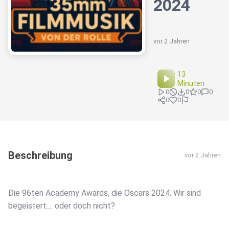
2024
vor 2 Jahren
13
Minuten
0
0
0
0
0
0
Beschreibung
vor 2 Jahren
Die 96ten Academy Awards, die Oscars 2024. Wir sind
begeistert.... oder doch nicht?