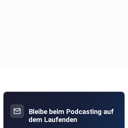
Billie Eilish - What I am made for?
Viel Spaß und vergesst nicht uns zu abonnieren, liken,
weiterzuempfehlen.
Euer Peter und die Suse
Bleibe beim Podcasting auf
dem Laufenden