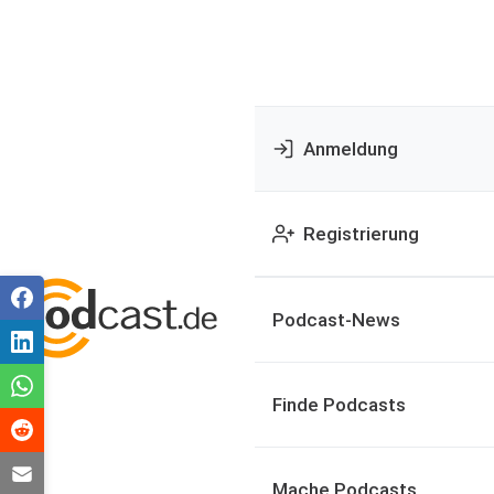
Anmeldung
Registrierung
Podcast-News
Finde Podcasts
Mache Podcasts