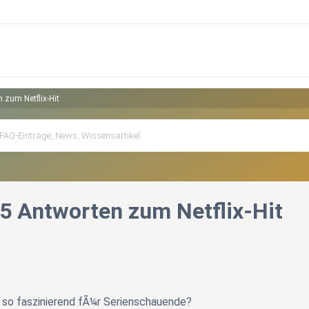
 zum Netflix-Hit
 5 Antworten zum Netflix-Hit
so faszinierend fÃ¼r Serienschauende?