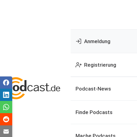
Anmeldung
Registrierung
Podcast-News
Finde Podcasts
Mache Podcasts