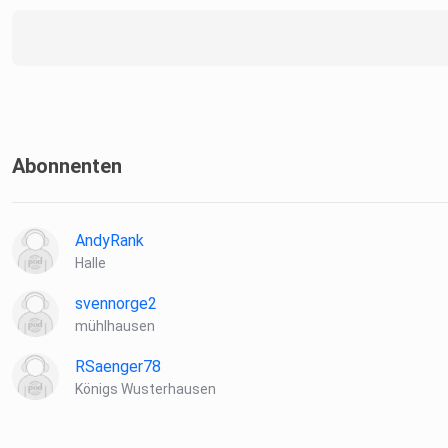
Abonnenten
AndyRank
Halle
svennorge2
mühlhausen
RSaenger78
Königs Wusterhausen