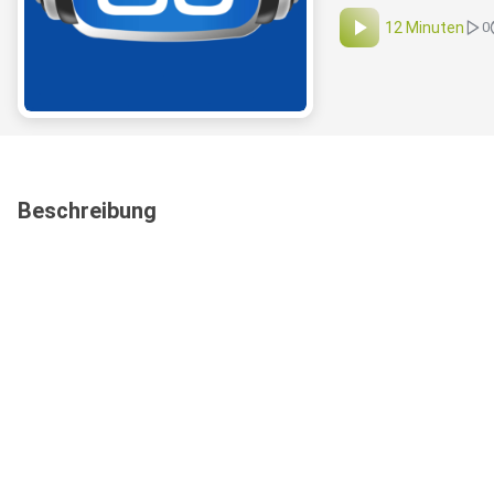
12 Minuten
0
Beschreibung