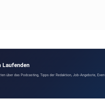
m Laufenden
ten über das Podcasting, Tipps der Redaktion, Job-Angebote, Even