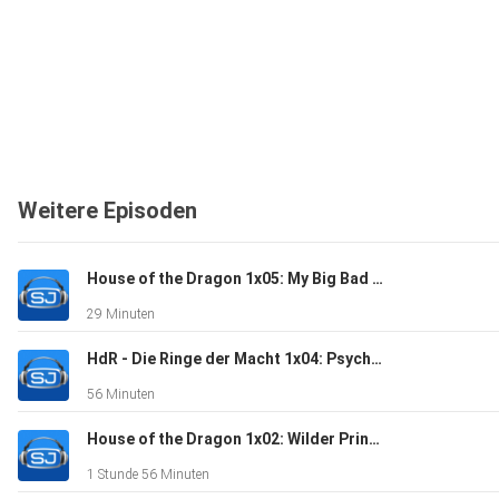
Weitere Episoden
House of the Dragon 1x05: My Big Bad Valyrian Wedding
29 Minuten
HdR - Die Ringe der Macht 1x04: Psychomithriller
56 Minuten
House of the Dragon 1x02: Wilder Prinz, gemeiner Eierdieb
1 Stunde 56 Minuten