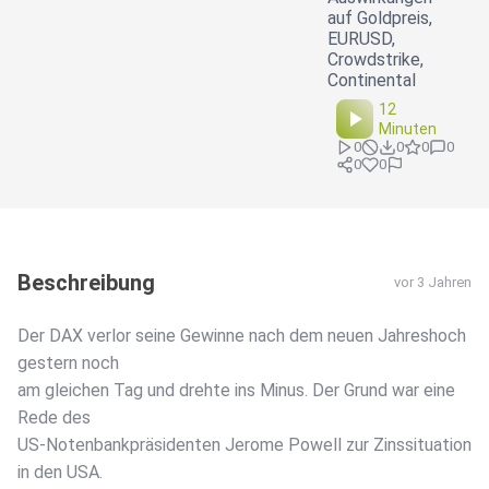
auf Goldpreis,
EURUSD,
Crowdstrike,
Continental
12
Minuten
0
0
0
0
0
0
Beschreibung
vor 3 Jahren
Der DAX verlor seine Gewinne nach dem neuen Jahreshoch
gestern noch
am gleichen Tag und drehte ins Minus. Der Grund war eine
Rede des
US-Notenbankpräsidenten Jerome Powell zur Zinssituation
in den USA.