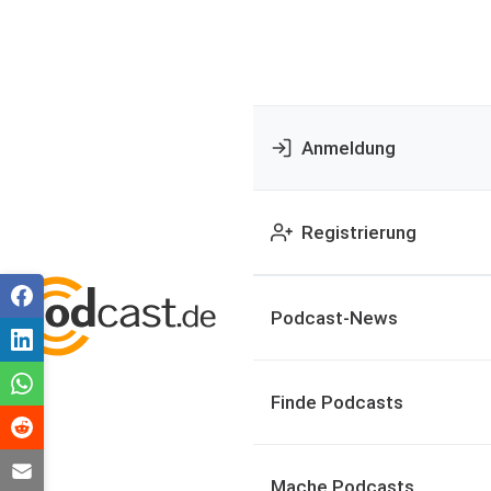
Anmeldung
Registrierung
Podcast-News
Finde Podcasts
Mache Podcasts