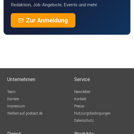
Redaktion, Job-Angebote, Events und mehr.
Zur Anmeldung
Unternehmen
Service
Team
Newsletter
Karriere
Kontakt
Impressum
Presse
Werben auf podcast.de
Nutzungsbedingungen
Datenschutz
Dienst
Produkte