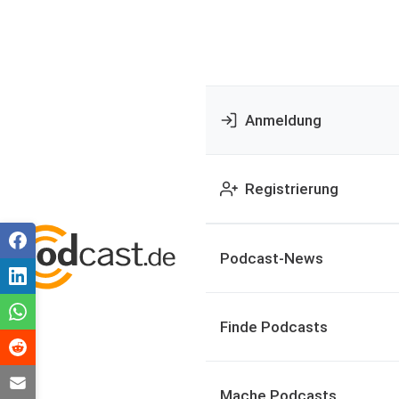
Anmeldung
Registrierung
Podcast-News
Finde Podcasts
Mache Podcasts