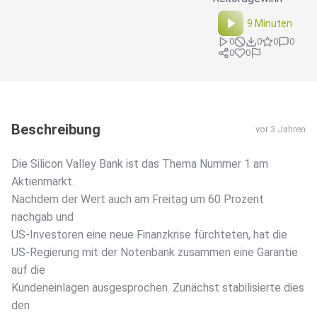
9 Minuten
0
0
0
0
0
0
Beschreibung
vor 3 Jahren
Die Silicon Valley Bank ist das Thema Nummer 1 am
Aktienmarkt.
Nachdem der Wert auch am Freitag um 60 Prozent
nachgab und
US-Investoren eine neue Finanzkrise fürchteten, hat die
US-Regierung mit der Notenbank zusammen eine Garantie
auf die
Kundeneinlagen ausgesprochen. Zunächst stabilisierte dies
den