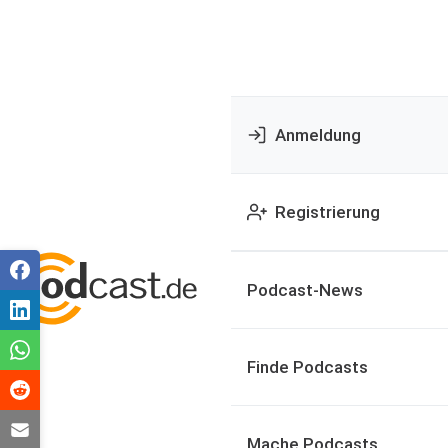
Anmeldung
Registrierung
Podcast-News
Finde Podcasts
Mache Podcasts