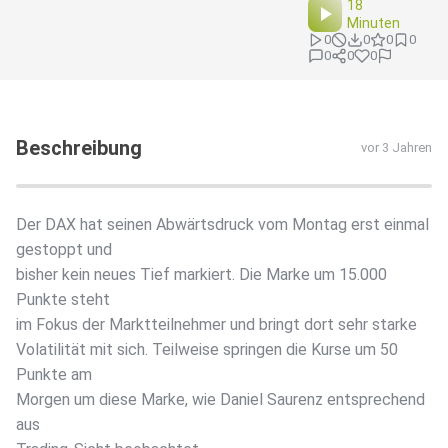
18
Minuten
0
0
0
0
0
0
0
Beschreibung
vor 3 Jahren
Der DAX hat seinen Abwärtsdruck vom Montag erst einmal
gestoppt und
bisher kein neues Tief markiert. Die Marke um 15.000
Punkte steht
im Fokus der Marktteilnehmer und bringt dort sehr starke
Volatilität mit sich. Teilweise springen die Kurse um 50
Punkte am
Morgen um diese Marke, wie Daniel Saurenz entsprechend
aus