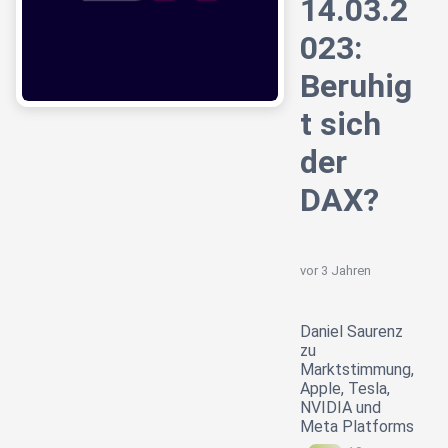
14.03.2
023:
Beruhig
t sich
der
DAX?
vor 3 Jahren
Daniel Saurenz
zu
Marktstimmung,
Apple, Tesla,
NVIDIA und
Meta Platforms