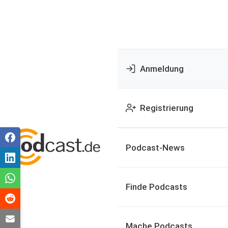
Anmeldung
Registrierung
Podcast-News
Finde Podcasts
Mache Podcasts