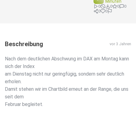
Minuten
0
0
0
0
0
0
Beschreibung
vor 3 Jahren
Nach dem deutlichen Abschwung im DAX am Montag kann
sich der Index
am Dienstag nicht nur geringfügig, sondern sehr deutlich
erholen.
Damit stehen wir im Chartbild erneut an der Range, die uns
seit dem
Februar begleitet.