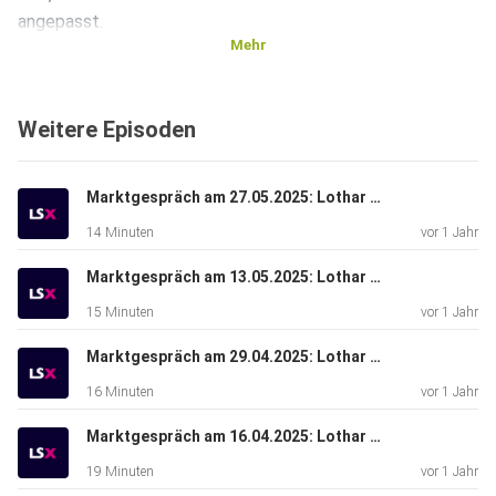
angepasst.
Mehr
Weitere Episoden
Marktgespräch am 27.05.2025: Lothar Albert & Lars Erichsen
14 Minuten
vor 1 Jahr
Marktgespräch am 13.05.2025: Lothar Albert & René Berteit
15 Minuten
vor 1 Jahr
Marktgespräch am 29.04.2025: Lothar Albert & Bastian Galuschka
16 Minuten
vor 1 Jahr
Marktgespräch am 16.04.2025: Lothar Albert & Michael Flender
19 Minuten
vor 1 Jahr