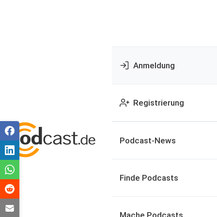
Anmeldung
Registrierung
Podcast-News
Finde Podcasts
Mache Podcasts