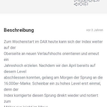
0
0
0
0
0
0
Beschreibung
vor 3 Jahren
Zum Wochenstart im DAX heute kann sich der Index weiter
auf der
Oberseite an neuen Verlaufshochs orientieren und erneut
ein
Jahreshoch erzielen. Nachdem wir den April bereits auf
diesem Level
abschliessen konnten, gelang am Morgen der Sprung an die
16.000er-Marke. Scheinbar ein zu hohes Level erst einmal,
denn der
Index korrigierte diesen Sprung direkt wieder und notiert
zum