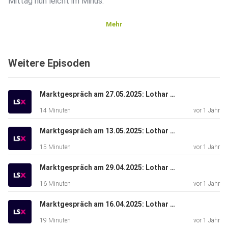
Mittag nun leicht im Minus.
Mehr
Weitere Episoden
Marktgespräch am 27.05.2025: Lothar Albert & Lars Erichsen
14 Minuten
vor 1 Jahr
Marktgespräch am 13.05.2025: Lothar Albert & René Berteit
15 Minuten
vor 1 Jahr
Marktgespräch am 29.04.2025: Lothar Albert & Bastian Galuschka
16 Minuten
vor 1 Jahr
Marktgespräch am 16.04.2025: Lothar Albert & Michael Flender
19 Minuten
vor 1 Jahr