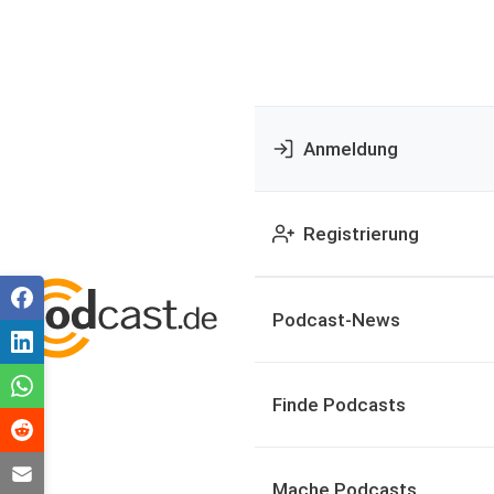
Anmeldung
Registrierung
Podcast-News
Finde Podcasts
Mache Podcasts