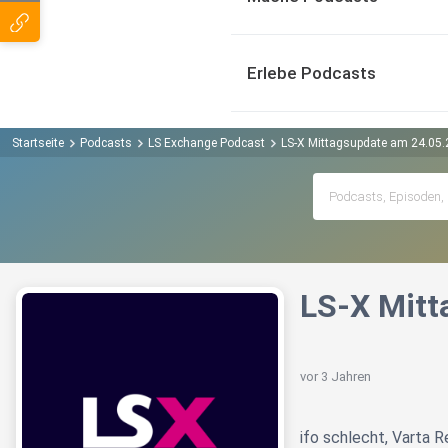
Erlebe Podcasts
Startseite
Podcasts
LS Exchange Podcast
LS-X Mittagsupdate am 24.05.
LS-X Mitt
vor 3 Jahren
ifo schlecht, Varta 