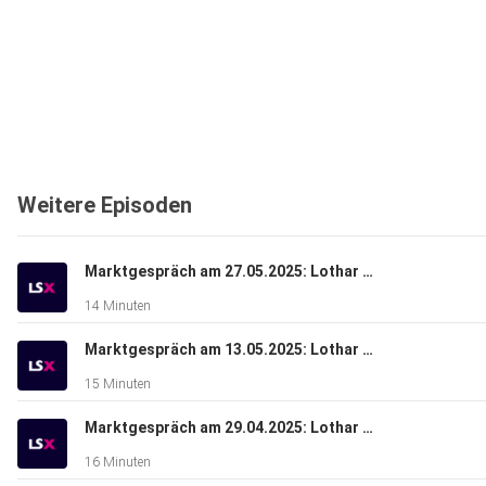
Weitere Episoden
Marktgespräch am 27.05.2025: Lothar Albert & Lars Erichsen
14 Minuten
Marktgespräch am 13.05.2025: Lothar Albert & René Berteit
15 Minuten
Marktgespräch am 29.04.2025: Lothar Albert & Bastian Galuschka
16 Minuten