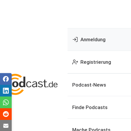
Anmeldung
Registrierung
Podcast-News
Finde Podcasts
Mache Podcasts