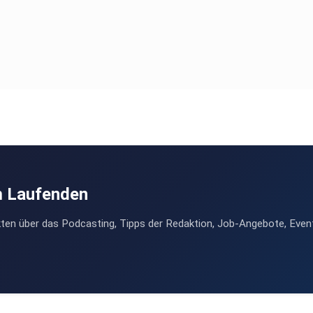
m Laufenden
ten über das Podcasting, Tipps der Redaktion, Job-Angebote, Even