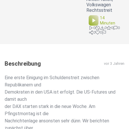
Volkswagen
Rechtsstreit
14
Minuten
0
0
0
0
0
0
Beschreibung
vor 3 Jahren
Eine erste Einigung im Schuldenstreit zwischen
Republikanern und
Demokraten in den USA ist erfolgt. Die US-Futures und
damit auch
der DAX starten stark in die neue Woche. Am
Pfingstmontag ist die
Nachrichtenlage ansonsten sehr dünn. Wir berichten
zunächst über