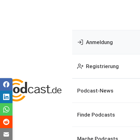
Anmeldung
Registrierung
Podcast-News
Finde Podcasts
Mache Podcasts