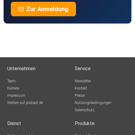
Zur Anmeldung
Unternehmen
Service
Team
Newsletter
Karriere
Kontakt
Impressum
Presse
Werben auf podcast.de
Nutzungsbedingungen
Datenschutz
Dienst
Produkte