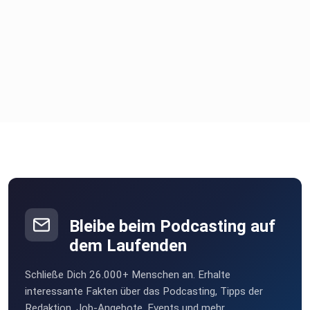
Bleibe beim Podcasting auf
dem Laufenden
Schließe Dich 26.000+ Menschen an. Erhalte
interessante Fakten über das Podcasting, Tipps der
Redaktion, Job-Angebote, Events und mehr.