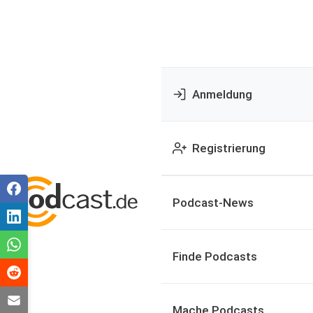
Anmeldung
Registrierung
Podcast-News
Finde Podcasts
Mache Podcasts