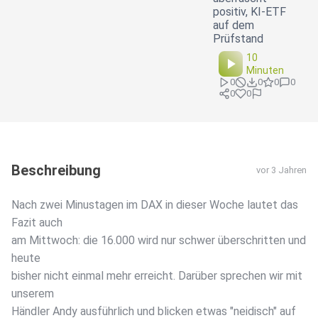
positiv, KI-ETF
auf dem
Prüfstand
10
Minuten
0
0
0
0
0
0
Beschreibung
vor 3 Jahren
Nach zwei Minustagen im DAX in dieser Woche lautet das
Fazit auch
am Mittwoch: die 16.000 wird nur schwer überschritten und
heute
bisher nicht einmal mehr erreicht. Darüber sprechen wir mit
unserem
Händler Andy ausführlich und blicken etwas "neidisch" auf