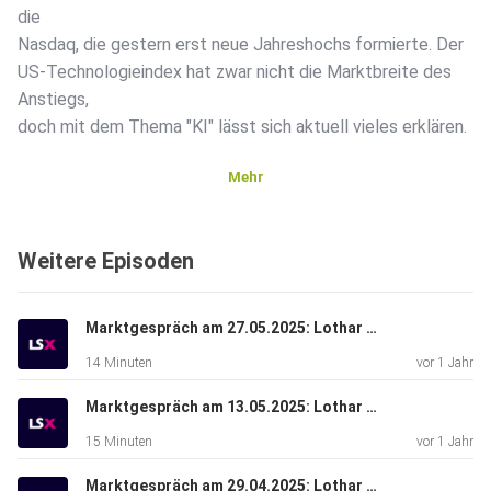
die
Nasdaq, die gestern erst neue Jahreshochs formierte. Der
US-Technologieindex hat zwar nicht die Marktbreite des
Anstiegs,
doch mit dem Thema "KI" lässt sich aktuell vieles erklären.
Mehr
Weitere Episoden
Marktgespräch am 27.05.2025: Lothar Albert & Lars Erichsen
14 Minuten
vor 1 Jahr
Marktgespräch am 13.05.2025: Lothar Albert & René Berteit
15 Minuten
vor 1 Jahr
Marktgespräch am 29.04.2025: Lothar Albert & Bastian Galuschka