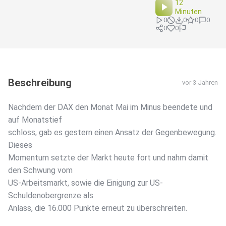
12
Minuten
0
0
0
0
0
0
Beschreibung
vor 3 Jahren
Nachdem der DAX den Monat Mai im Minus beendete und
auf Monatstief
schloss, gab es gestern einen Ansatz der Gegenbewegung.
Dieses
Momentum setzte der Markt heute fort und nahm damit
den Schwung vom
US-Arbeitsmarkt, sowie die Einigung zur US-
Schuldenobergrenze als
Anlass, die 16.000 Punkte erneut zu überschreiten.