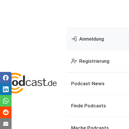
Anmeldung
Registrierung
Podcast-News
Finde Podcasts
Mache Podcasts