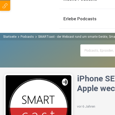
Erlebe Podcasts
Startseite
Podcasts
SMARTcast - der Webcast rund um smarte Geräte, Sm
iPhone SE
Apple wec
vor 6 Jahren