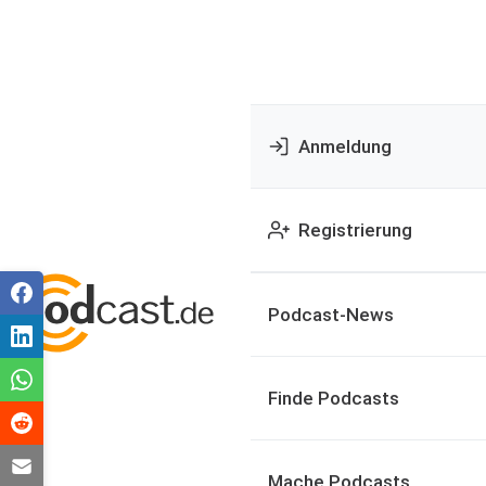
Anmeldung
Registrierung
Podcast-News
Finde Podcasts
Mache Podcasts