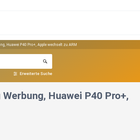
ng, Huawei P40 Pro+, Apple wechselt zu ARM
Erweiterte Suche
g Werbung, Huawei P40 Pro+,