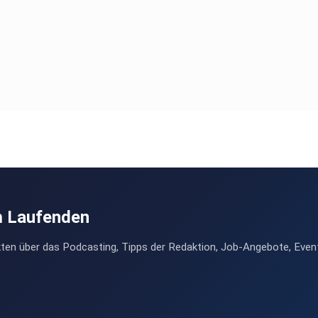
m Laufenden
ten über das Podcasting, Tipps der Redaktion, Job-Angebote, Even