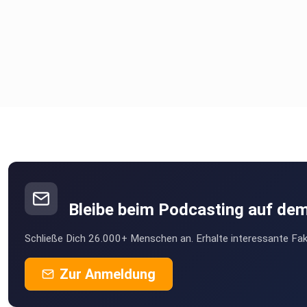
Abonnieren und teilen nicht vergessen!
Bleibe beim Podcasting auf de
Schließe Dich 26.000+ Menschen an. Erhalte interessante Fak
Zur Anmeldung