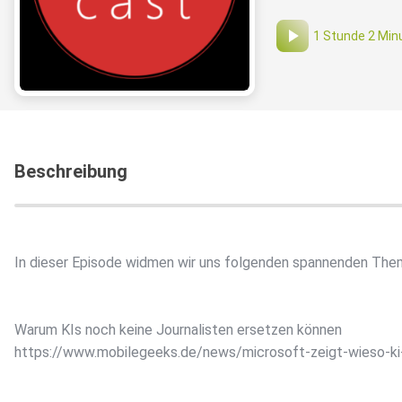
1 Stunde 2 Min
Beschreibung
In dieser Episode widmen wir uns folgenden spannenden The
Warum KIs noch keine Journalisten ersetzen können
https://www.mobilegeeks.de/news/microsoft-zeigt-wieso-ki-