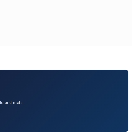
ts und mehr.