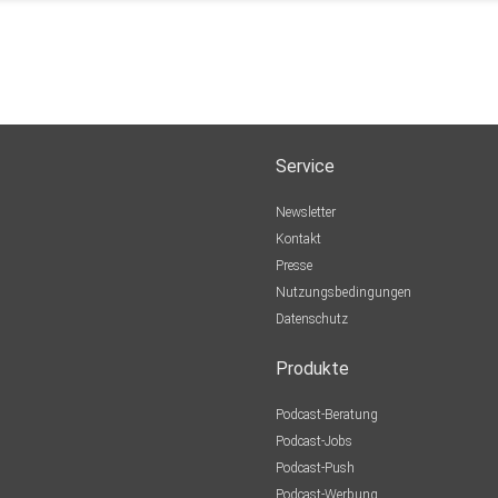
Service
Newsletter
Kontakt
Presse
Nutzungsbedingungen
Datenschutz
Produkte
Podcast-Beratung
Podcast-Jobs
Podcast-Push
Podcast-Werbung