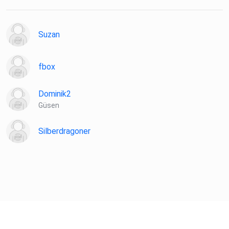
Suzan
fbox
Dominik2
Güsen
Silberdragoner