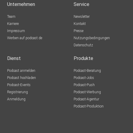
Unternehmen
Service
Team
Newsletter
Karriere
Kontakt
Impressum
Presse
Werben auf podcast.de
Nutzungsbedingungen
Datenschutz
Dienst
Produkte
Podcast anmelden
Podcast-Beratung
Podcast hochladen
Podcast-Jobs
Podcast-Events
Podcast-Push
Registrierung
Podcast-Werbung
Anmeldung
Podcast-Agentur
Podcast-Produktion