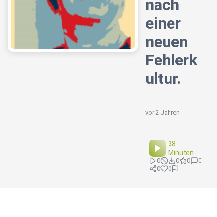
nach
einer
neuen
Fehlerk
ultur.
vor 2 Jahren
38
Minuten
0
0
0
0
0
0