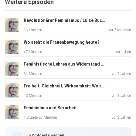
Weitere Episoden
Revolutionärer Feminismus / Luise Büchner Preis 2025
18 Minuten
vor 7 Monaten
Wo steht die Frauenbewegung heute?
47 Minuten
vor 1 Jahr
Feministische Lehren aus Widerstand und Verfolgung
54 Minuten
vor 2 Jahren
Freiheit, Gleichheit, Wirksamkeit: Wo steht die Frauenbewegung heute?
40 Minuten
vor 2 Jahren
Feminismus und Sexarbeit
1 Stunde 32 Minuten
vor 2 Jahren
In Podcasts werben