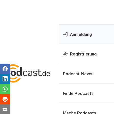
Anmeldung
Registrierung
Podcast-News
Finde Podcasts
Mache Podcasts