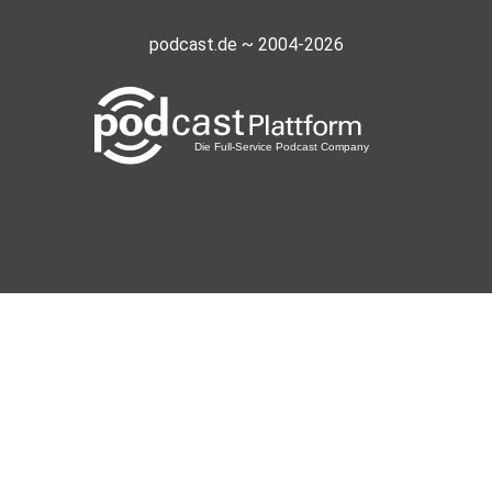
podcast.de ~ 2004-2026