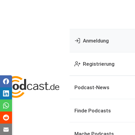
Anmeldung
Registrierung
Podcast-News
Finde Podcasts
Mache Podcasts