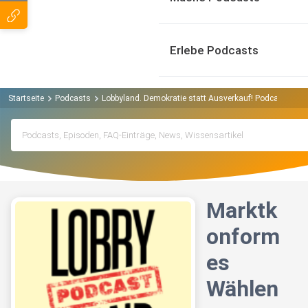
Erlebe Podcasts
Startseite
Podcasts
Lobbyland. Demokratie statt Ausverkauf! Podcast
Ma
Marktk
onform
es
Wählen