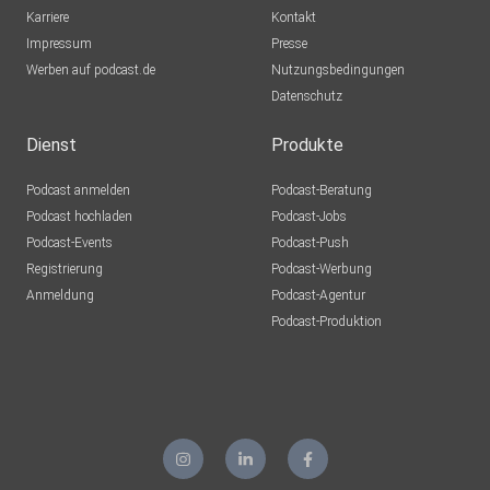
Karriere
Kontakt
Impressum
Presse
Werben auf podcast.de
Nutzungsbedingungen
Datenschutz
Dienst
Produkte
Podcast anmelden
Podcast-Beratung
Podcast hochladen
Podcast-Jobs
Podcast-Events
Podcast-Push
Registrierung
Podcast-Werbung
Anmeldung
Podcast-Agentur
Podcast-Produktion