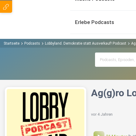
Erlebe Podcasts
Startseite
Podcasts
Lobbyland. Demokratie statt Ausverkauf! Podcast
Ag(
Ag(g)ro Lo
vor 4 Jahren