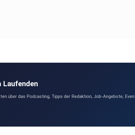
m Laufenden
ten über das Podcasting, Tipps der Redaktion, Job-Angebote, Even