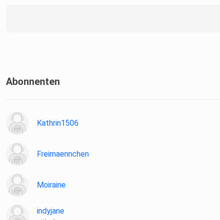
Abonnenten
Kathrin1506
Freimaennchen
Moiraine
indyjane