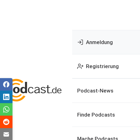
Anmeldung
Registrierung
Podcast-News
Finde Podcasts
Mache Podcasts