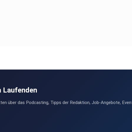
m Laufenden
ten über das Podcasting, Tipps der Redaktion, Job-Angebote, Even