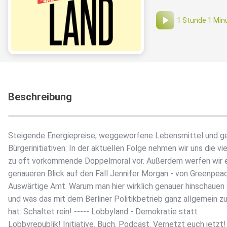
1 Stunde 1 Min
Beschreibung
Steigende Energiepreise, weggeworfene Lebensmittel und g
Bürgerinitiativen: In der aktuellen Folge nehmen wir uns die vie
zu oft vorkommende Doppelmoral vor. Außerdem werfen wir 
genaueren Blick auf den Fall Jennifer Morgan - von Greenpeac
Auswärtige Amt. Warum man hier wirklich genauer hinschauen s
und was das mit dem Berliner Politikbetrieb ganz allgemein zu
hat: Schaltet rein! ----- Lobbyland - Demokratie statt
Lobbyrepublik! Initiative. Buch. Podcast. Vernetzt euch jetzt!