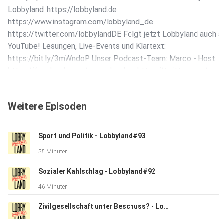
Lobbyland: https://lobbyland.de
https://www.instagram.com/lobbyland_de
https://twitter.com/lobbylandDE Folgt jetzt Lobbyland auch 
YouTube! Lesungen, Live-Events und Klartext:
https://bit.ly/3mWndoP Unser Podcast-Team: Marco - Host
https://facebook.com/marco.buelow https://twitter.com/m
https://www.instagram.com/marcobuelow/ Sabrina - Host
https://twitter.com/sabri_capri Flo - Producer
Weitere Episoden
https://twitter.com/_derheld_ Feedback? Mitmachen? Schre
an team@lobbyland.de :-)
Sport und Politik - Lobbyland#93
55 Minuten
Sozialer Kahlschlag - Lobbyland#92
46 Minuten
Zivilgesellschaft unter Beschuss? - Lobbyland#91