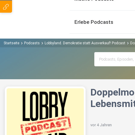
Erlebe Podcasts
Startseite
Podcasts
Lobbyland. Demokratie statt Ausverkauf! Podcast
Do
Doppelmor
Lebensmit
vor 4 Jahren