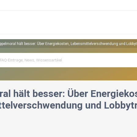
ppelmoral hält besser: Über Energiekosten, Lebensmittelverschwendung und Lobbyt
al hält besser: Über Energieko
telverschwendung und Lobbytr