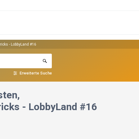
ricks - LobbyLand #16
Erweiterte Suche
sten,
icks - LobbyLand #16