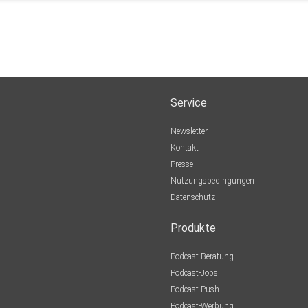
Service
Newsletter
Kontakt
Presse
Nutzungsbedingungen
Datenschutz
Produkte
Podcast-Beratung
Podcast-Jobs
Podcast-Push
Podcast-Werbung