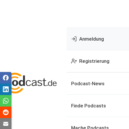
Anmeldung
Registrierung
Podcast-News
Finde Podcasts
Mache Podcasts