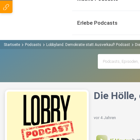
Erlebe Podcasts
Startseite
Podcasts
Lobbyland. Demokratie statt Ausverkauf! Podcast
Di
Die Hölle,
vor 4 Jahren