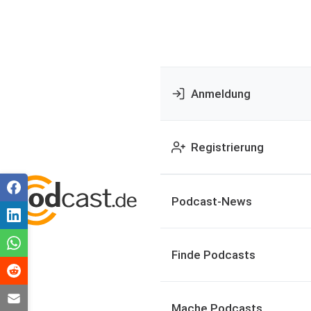
Anmeldung
Registrierung
Podcast-News
Finde Podcasts
Mache Podcasts