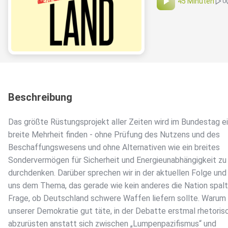
45 Minuten
0
Beschreibung
Das größte Rüstungsprojekt aller Zeiten wird im Bundestag e
breite Mehrheit finden - ohne Prüfung des Nutzens und des
Beschaffungswesens und ohne Alternativen wie ein breites
Sondervermögen für Sicherheit und Energieunabhängigkeit zu
durchdenken. Darüber sprechen wir in der aktuellen Folge un
uns dem Thema, das gerade wie kein anderes die Nation spalt
Frage, ob Deutschland schwere Waffen liefern sollte. Warum
unserer Demokratie gut täte, in der Debatte erstmal rhetoris
abzurüsten anstatt sich zwischen „Lumpenpazifismus“ und