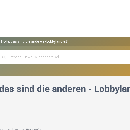
e Hölle, das sind die anderen - Lobbyland #21
 das sind die anderen - Lobbyl