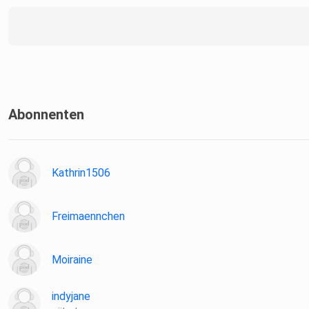
Abonnenten
Kathrin1506
Freimaennchen
Moiraine
indyjane