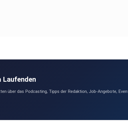
m Laufenden
ten über das Podcasting, Tipps der Redaktion, Job-Angebote, Even