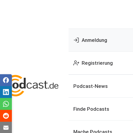
Anmeldung
Registrierung
Podcast-News
Finde Podcasts
Mache Podcasts