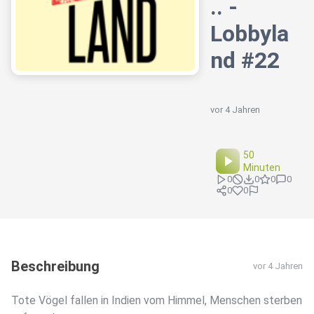
.. -
Lobbyla
nd #22
vor 4 Jahren
50
Minuten
0
0
0
0
0
0
Beschreibung
vor 4 Jahren
Tote Vögel fallen in Indien vom Himmel, Menschen sterben