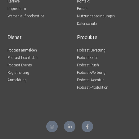
Karriere
Kontakt
Impressum
Presse
Werben auf podcast.de
Nutzungsbedingungen
Datenschutz
Dienst
Produkte
Podcast anmelden
Podcast-Beratung
Podcast hochladen
Podcast-Jobs
Podcast-Events
Podcast-Push
Registrierung
Podcast-Werbung
Anmeldung
Podcast-Agentur
Podcast-Produktion