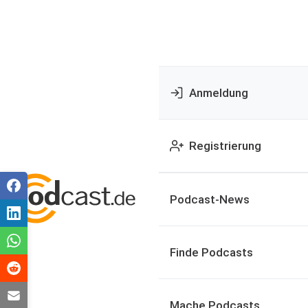
Anmeldung
Registrierung
Podcast-News
Finde Podcasts
Mache Podcasts