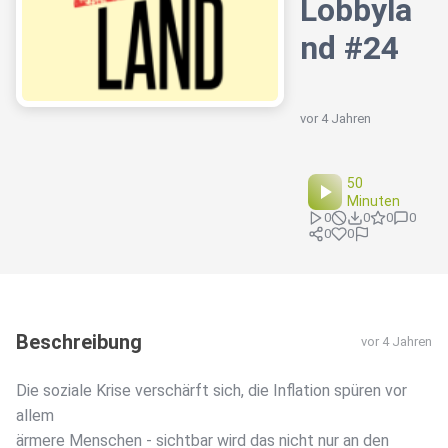
Lobbyla
nd #24
vor 4 Jahren
50
Minuten
0
0
0
0
0
0
Beschreibung
vor 4 Jahren
Die soziale Krise verschärft sich, die Inflation spüren vor
allem
ärmere Menschen - sichtbar wird das nicht nur an den