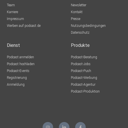
Team
Newsletter
Karriere
Kontakt
Impressum
Presse
Werben auf podcast.de
Nutzungsbedingungen
Datenschutz
Dienst
Produkte
Podcast anmelden
Podcast-Beratung
Podcast hochladen
Podcast-Jobs
Podcast-Events
Podcast-Push
Registrierung
Podcast-Werbung
Anmeldung
Podcast-Agentur
Podcast-Produktion