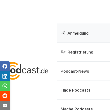
Anmeldung
Registrierung
Podcast-News
Finde Podcasts
Mache Podcasts