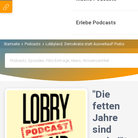
Erlebe Podcasts
Startseite
Podcasts
Lobbyland. Demokratie statt Ausverkauf! Podcast
"Di
"Die
fetten
Jahre
sind