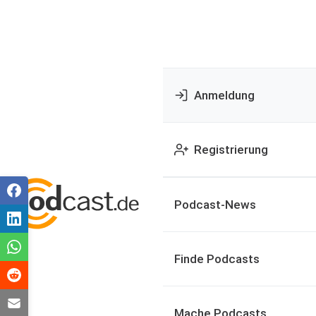
Anmeldung
Registrierung
Podcast-News
Finde Podcasts
Mache Podcasts