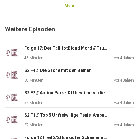
Mehr
Weitere Episoden
Folge 17: Der TallHotBlond Mord // True Crime Comedy
45 Minuten
vor 4 Jahren
S2 F4 // Die Sache mit den Beinen
38 Minuten
vor 4 Jahren
S2 F2 // Action Park - DU bestimmst die Action
57 Minuten
vor 4 Jahren
S2 F1 // Top 5 Unfreiwillige Penis-Amputationen
37 Minuten
vor 4 Jahren
Folge 12 (Teil 2/2) Ein guter Schamane ist richtig wichtig