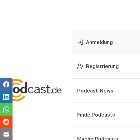
Anmeldung
Registrierung
Podcast-News
Finde Podcasts
Mache Podcasts