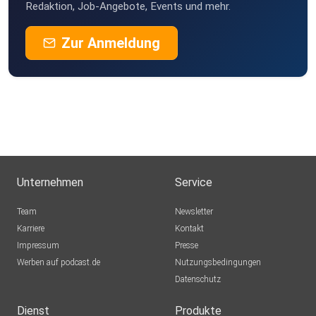
Redaktion, Job-Angebote, Events und mehr.
Zur Anmeldung
Unternehmen
Service
Team
Newsletter
Karriere
Kontakt
Impressum
Presse
Werben auf podcast.de
Nutzungsbedingungen
Datenschutz
Dienst
Produkte