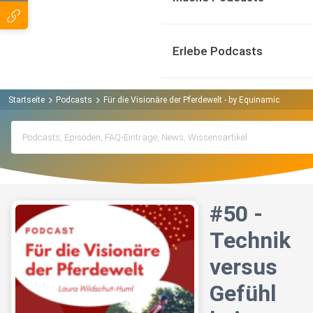
Erlebe Podcasts
Startseite
Podcasts
Für die Visionäre der Pferdewelt - by Equinamic Podcast
#50 -
Technik
versus
Gefühl