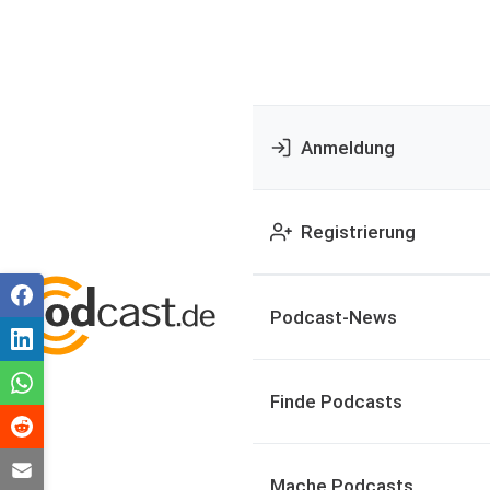
Anmeldung
Registrierung
Podcast-News
Finde Podcasts
Mache Podcasts