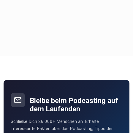
da lässt, zum Beispiel bei Google, iTunes oder auf
Facebook.
Hast du Fragen oder Anmerkungen? Kontaktiere mich
einfach:
info@equinamic.com
Bleibe beim Podcasting auf
dem Laufenden
Schließe Dich 26.000+ Menschen an. Erhalte
interessante Fakten über das Podcasting, Tipps der