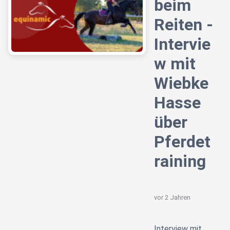
beim
Reiten -
Intervie
w mit
Wiebke
Hasse
über
Pferdet
raining
vor 2 Jahren
Interview mit