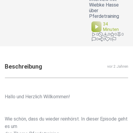
Wiebke Hasse
über
Pferdetraining
34
Minuten
0
0
0
0
0
0
0
Beschreibung
vor 2 Jahren
Hallo und Herzlich Willkommen!
Wie schön, dass du wieder reinhörst. In dieser Episode geht
es um