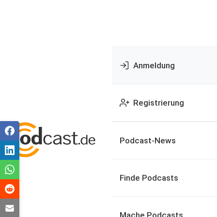
Anmeldung
Registrierung
Podcast-News
Finde Podcasts
Mache Podcasts