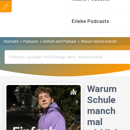
Erlebe Podcasts
Startseite
Podcasts
Einfach emil Podcast
Warum Schule manchmal wirklich
Warum
Schule
manch
mal