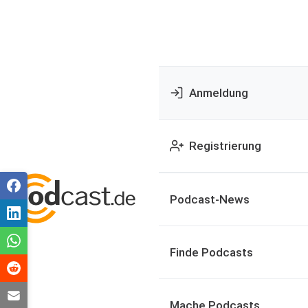
Anmeldung
Registrierung
Podcast-News
Finde Podcasts
Mache Podcasts