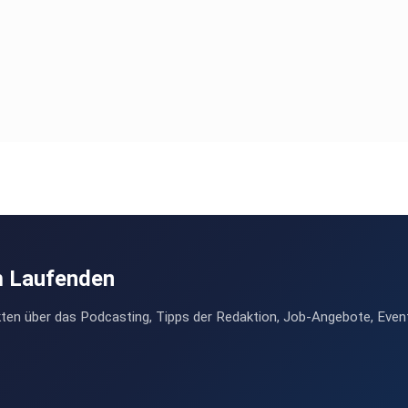
m Laufenden
ten über das Podcasting, Tipps der Redaktion, Job-Angebote, Even