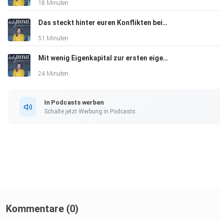
18 Minuten
Das steckt hinter euren Konflikten beim Eigenheim - Interview mit Wohnpsychologin Melanie Fritze #95
51 Minuten
Mit wenig Eigenkapital zur ersten eigenen Immobilie #94
24 Minuten
In Podcasts werben
Schalte jetzt Werbung in Podcasts.
Kommentare (0)