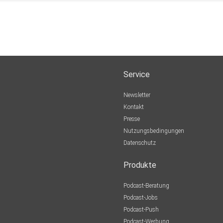
Service
Newsletter
Kontakt
Presse
Nutzungsbedingungen
Datenschutz
Produkte
Podcast-Beratung
Podcast-Jobs
Podcast-Push
Podcast-Werbung