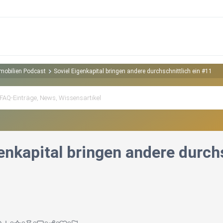
mobilien Podcast
Soviel Eigenkapital bringen andere durchschnittlich ein #11
enkapital bringen andere durch