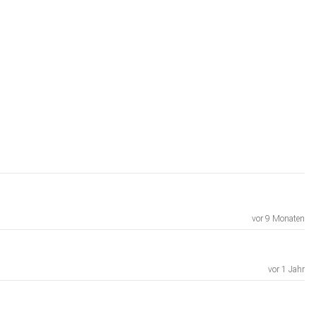
vor 9 Monaten
vor 1 Jahr