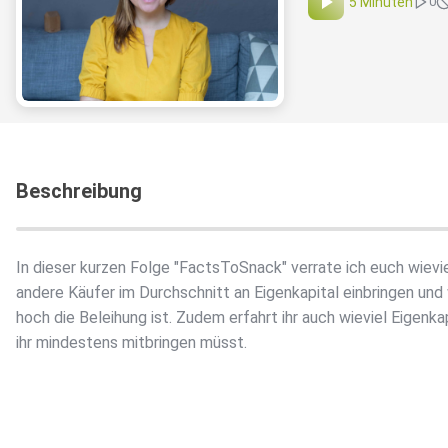
5 Minuten
0
Beschreibung
In dieser kurzen Folge "FactsToSnack" verrate ich euch wievi
andere Käufer im Durchschnitt an Eigenkapital einbringen und
hoch die Beleihung ist. Zudem erfahrt ihr auch wieviel Eigenka
ihr mindestens mitbringen müsst.