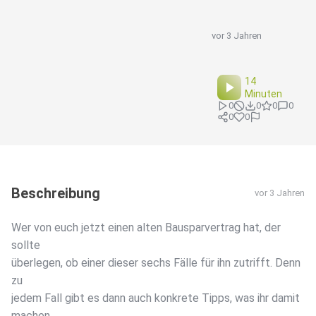
vor 3 Jahren
14
Minuten
0
0
0
0
0
0
Beschreibung
vor 3 Jahren
Wer von euch jetzt einen alten Bausparvertrag hat, der
sollte
überlegen, ob einer dieser sechs Fälle für ihn zutrifft. Denn
zu
jedem Fall gibt es dann auch konkrete Tipps, was ihr damit
machen