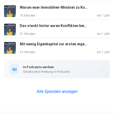
Warum euer Immobilien-Mindset zu Konflikten und Blockaden führen kann #96
18 Minuten
vor 1 Jahr
Das steckt hinter euren Konflikten beim Eigenheim - Interview mit Wohnpsychologin Melanie Fritze #95
51 Minuten
vor 1 Jahr
Mit wenig Eigenkapital zur ersten eigenen Immobilie #94
24 Minuten
vor 1 Jahr
In Podcasts werben
Schalte jetzt Werbung in Podcasts.
Alle Episoden anzeigen