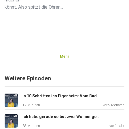
könnt. Also spitzt die Ohren...
Mehr
Weitere Episoden
In 10 Schritten ins Eigenheim: Vom Budget bis zur Übergabe
17 Minuten
vor 9 Monaten
Ich habe gerade selbst zwei Wohnungen gekauft - meine persönlichen Erfahrungen #97
38 Minuten
vor 1 Jahr