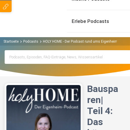
Erlebe Podcasts
Startseite
Podcasts
HOLY HOME - Der Podcast rund ums Eigenheim und Im
Bauspa
ren|
Teil 4:
Das