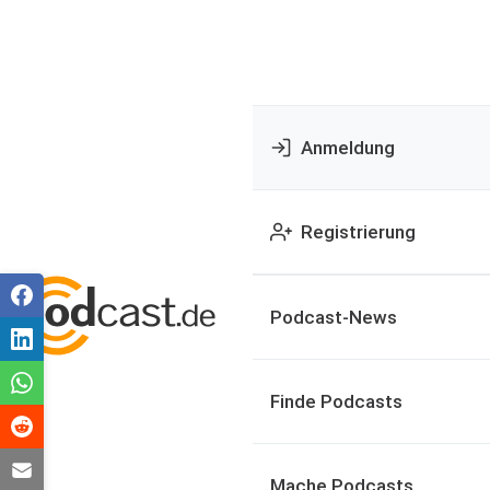
Anmeldung
Registrierung
Podcast-News
Finde Podcasts
Mache Podcasts