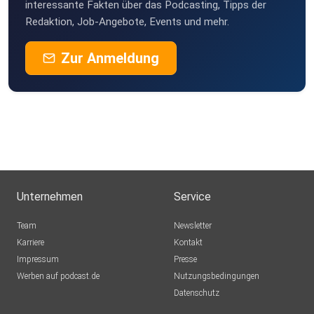
interessante Fakten über das Podcasting, Tipps der
Redaktion, Job-Angebote, Events und mehr.
Zur Anmeldung
Unternehmen
Service
Team
Newsletter
Karriere
Kontakt
Impressum
Presse
Werben auf podcast.de
Nutzungsbedingungen
Datenschutz